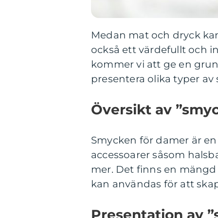
Medan mat och dryck kan
också ett värdefullt och i
kommer vi att ge en grun
presentera olika typer av
Översikt av ”smy
Smycken för damer är en 
accessoarer såsom halsb
mer. Det finns en mängd 
kan användas för att ska
Presentation av 