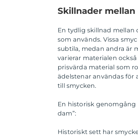
Skillnader mellan
En tydlig skillnad mellan
som används. Vissa smyck
subtila, medan andra är 
varierar materialen också 
prisvärda material som ro
ädelstenar användas för at
till smycken.
En historisk genomgång 
dam”:
Historiskt sett har smyck