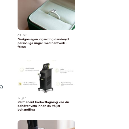
r
02. feb
Designa egen vigselring danderyd
personliga ringar med hantverk i
fokus
ga
12. jan
Permanent hårborttagning vad du
behöver veta innan du väljer
behandling