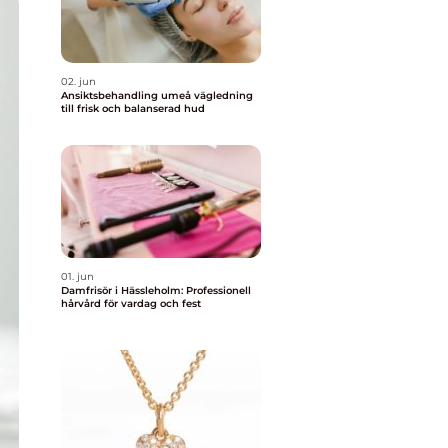
02. jun
Ansiktsbehandling umeå vägledning
till frisk och balanserad hud
01. jun
Damfrisör i Hässleholm: Professionell
hårvård för vardag och fest