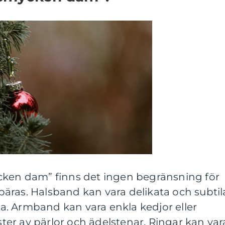
cken dam” finns det ingen begränsning för
äras. Halsband kan vara delikata och subtil
lla. Armband kan vara enkla kedjor eller
er av pärlor och ädelstenar. Ringar kan var