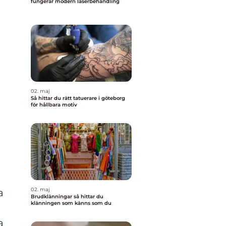
fungerar modern laserbehandling
02. maj
Så hittar du rätt tatuerare i göteborg
för hållbara motiv
02. maj
a
Brudklänningar så hittar du
klänningen som känns som du
a