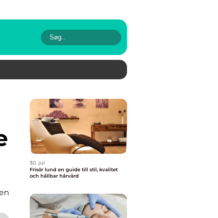
e
30. jul
Frisör lund en guide till stil, kvalitet
och hållbar hårvård
en