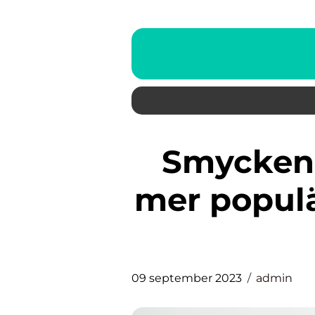
Smycken för damer blir allt
mer populä
09 september 2023
admin