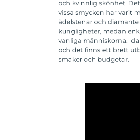
och kvinnlig skönhet. Det
vissa smycken har varit m
ädelstenar och diamanter
kungligheter, medan enk
vanliga människorna. Idag 
och det finns ett brett ut
smaker och budgetar.