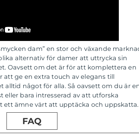
”smycken dam” en stor och växande markna
ka alternativ för damer att uttrycka sin
et. Oavsett om det är för att komplettera en
ör att ge en extra touch av elegans till
 alltid något för alla. Så oavsett om du är e
 eller bara intresserad av att utforska
t ett ämne värt att upptäcka och uppskatta.
FAQ