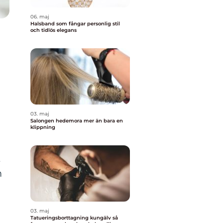
06. maj
Halsband som fångar personlig stil
och tidlös elegans
03. maj
Salongen hedemora mer än bara en
klippning
t
m
03. maj
Tatueringsborttagning kungälv så