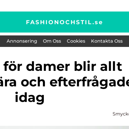
FASHIONOCHSTIL.
se
Annonsering
Om Oss
Cookies
Kontakta Oss
ra och efterfrågad
idag
Smyck