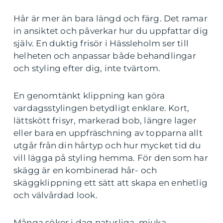
Hår är mer än bara längd och färg. Det ramar
in ansiktet och påverkar hur du uppfattar dig
själv. En duktig frisör i Hässleholm ser till
helheten och anpassar både behandlingar
och styling efter dig, inte tvärtom.
En genomtänkt klippning kan göra
vardagsstylingen betydligt enklare. Kort,
lättskött frisyr, markerad bob, längre lager
eller bara en uppfräschning av topparna allt
utgår från din hårtyp och hur mycket tid du
vill lägga på styling hemma. För den som har
skägg är en kombinerad hår- och
skäggklippning ett sätt att skapa en enhetlig
och välvårdad look.
Många söker i dag naturliga, mjuka