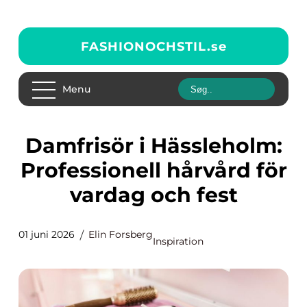
FASHIONOCHSTIL.
se
Menu
Damfrisör i Hässleholm:
Professionell hårvård för
vardag och fest
01 juni 2026
Elin Forsberg
Inspiration