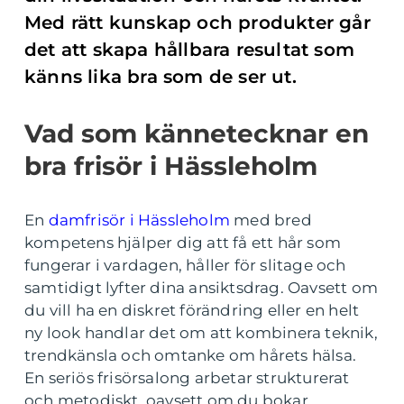
Med rätt kunskap och produkter går
det att skapa hållbara resultat som
känns lika bra som de ser ut.
Vad som kännetecknar en
bra frisör i Hässleholm
En
damfrisör i Hässleholm
med bred
kompetens hjälper dig att få ett hår som
fungerar i vardagen, håller för slitage och
samtidigt lyfter dina ansiktsdrag. Oavsett om
du vill ha en diskret förändring eller en helt
ny look handlar det om att kombinera teknik,
trendkänsla och omtanke om hårets hälsa.
En seriös frisörsalong arbetar strukturerat
och metodiskt, oavsett om du bokar