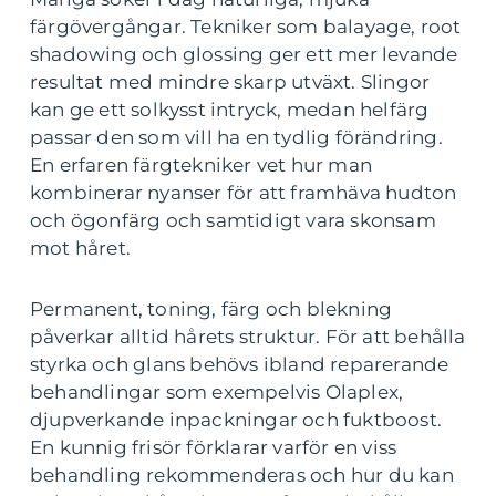
färgövergångar. Tekniker som balayage, root
shadowing och glossing ger ett mer levande
resultat med mindre skarp utväxt. Slingor
kan ge ett solkysst intryck, medan helfärg
passar den som vill ha en tydlig förändring.
En erfaren färgtekniker vet hur man
kombinerar nyanser för att framhäva hudton
och ögonfärg och samtidigt vara skonsam
mot håret.
Permanent, toning, färg och blekning
påverkar alltid hårets struktur. För att behålla
styrka och glans behövs ibland reparerande
behandlingar som exempelvis Olaplex,
djupverkande inpackningar och fuktboost.
En kunnig frisör förklarar varför en viss
behandling rekommenderas och hur du kan