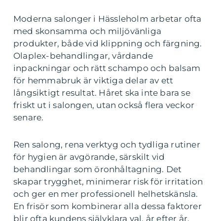
Moderna salonger i Hässleholm arbetar ofta
med skonsamma och miljövänliga
produkter, både vid klippning och färgning.
Olaplex-behandlingar, vårdande
inpackningar och rätt schampo och balsam
för hemmabruk är viktiga delar av ett
långsiktigt resultat. Håret ska inte bara se
friskt ut i salongen, utan också flera veckor
senare.
Ren salong, rena verktyg och tydliga rutiner
för hygien är avgörande, särskilt vid
behandlingar som öronhåltagning. Det
skapar trygghet, minimerar risk för irritation
och ger en mer professionell helhetskänsla.
En frisör som kombinerar alla dessa faktorer
blir ofta kundens självklara val, år efter år.