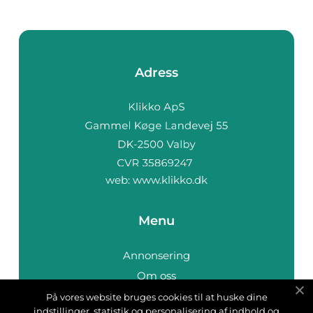
Adress
web:
www.klikko.dk
Menu
Annonsering
Om oss
Cookies
På vores website bruges cookies til at huske dine
indstillinger, statistik og personalisering af indhold og