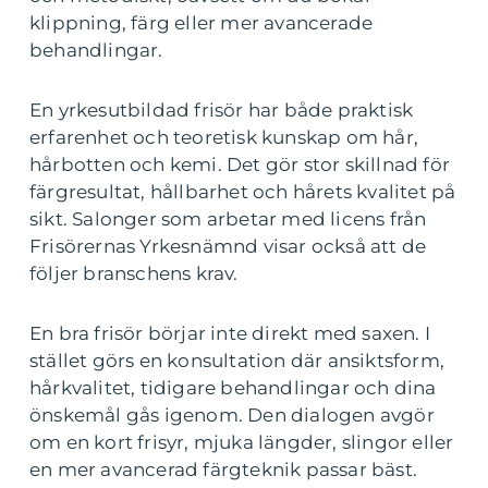
klippning, färg eller mer avancerade
behandlingar.
En yrkesutbildad frisör har både praktisk
erfarenhet och teoretisk kunskap om hår,
hårbotten och kemi. Det gör stor skillnad för
färgresultat, hållbarhet och hårets kvalitet på
sikt. Salonger som arbetar med licens från
Frisörernas Yrkesnämnd visar också att de
följer branschens krav.
En bra frisör börjar inte direkt med saxen. I
stället görs en konsultation där ansiktsform,
hårkvalitet, tidigare behandlingar och dina
önskemål gås igenom. Den dialogen avgör
om en kort frisyr, mjuka längder, slingor eller
en mer avancerad färgteknik passar bäst.