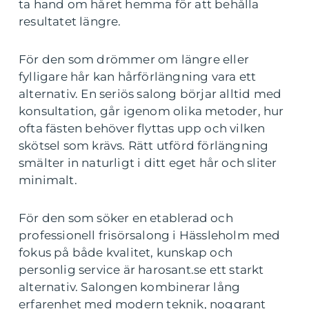
ta hand om håret hemma för att behålla
resultatet längre.
För den som drömmer om längre eller
fylligare hår kan hårförlängning vara ett
alternativ. En seriös salong börjar alltid med
konsultation, går igenom olika metoder, hur
ofta fästen behöver flyttas upp och vilken
skötsel som krävs. Rätt utförd förlängning
smälter in naturligt i ditt eget hår och sliter
minimalt.
För den som söker en etablerad och
professionell frisörsalong i Hässleholm med
fokus på både kvalitet, kunskap och
personlig service är harosant.se ett starkt
alternativ. Salongen kombinerar lång
erfarenhet med modern teknik, noggrant