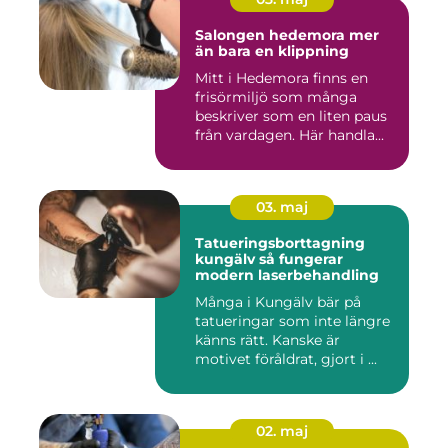
Salongen hedemora mer
än bara en klippning
Mitt i Hedemora finns en
frisörmiljö som många
beskriver som en liten paus
från vardagen. Här handla...
03. maj
Tatueringsborttagning
kungälv så fungerar
modern laserbehandling
Många i Kungälv bär på
tatueringar som inte längre
känns rätt. Kanske är
motivet föråldrat, gjort i ...
02. maj