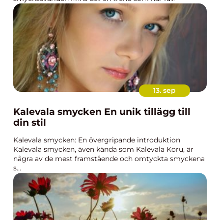
13. sep
Kalevala smycken En unik tillägg till
din stil
Kalevala smycken: En övergripande introduktion
Kalevala smycken, även kända som Kalevala Koru, är
några av de mest framstående och omtyckta smyckena
s...