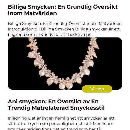
Billiga Smycken: En Grundlig Översikt
inom Matvärlden
Billiga Smycken: En Grundlig Översikt inom Matvärlden
Introduktion till Billiga Smycken Billiga smycken är ett
begrepp som används för att beskriva pr...
14. sep
Ani smycken: En Översikt av En
Trendig Matrelaterad Smyckesstil
Inledning Det är ingen hemlighet att smycken är ett
sätt att uttrycka sin personlighet och stil. Men inom
smyckesvärlden finns det en trend som har få...