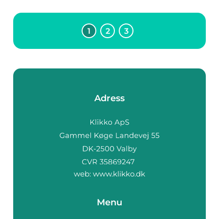
1
2
3
Adress
web:
www.klikko.dk
Menu