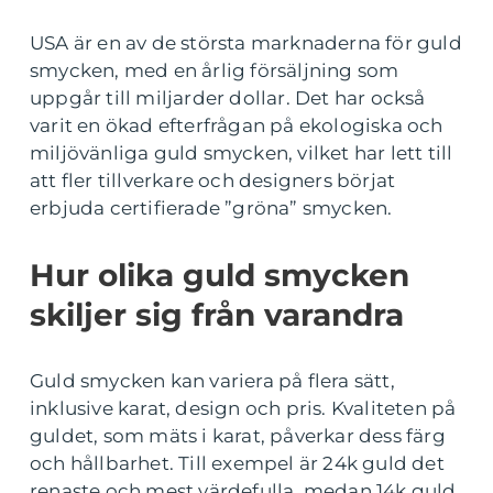
USA är en av de största marknaderna för guld
smycken, med en årlig försäljning som
uppgår till miljarder dollar. Det har också
varit en ökad efterfrågan på ekologiska och
miljövänliga guld smycken, vilket har lett till
att fler tillverkare och designers börjat
erbjuda certifierade ”gröna” smycken.
Hur olika guld smycken
skiljer sig från varandra
Guld smycken kan variera på flera sätt,
inklusive karat, design och pris. Kvaliteten på
guldet, som mäts i karat, påverkar dess färg
och hållbarhet. Till exempel är 24k guld det
renaste och mest värdefulla, medan 14k guld