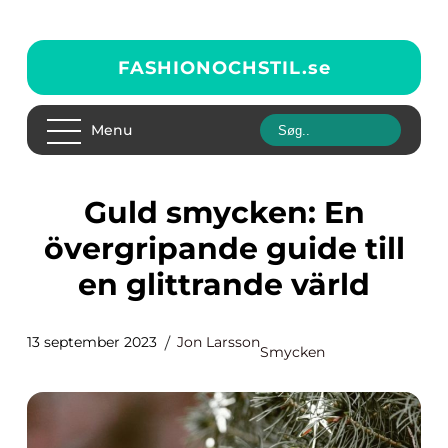
FASHIONOCHSTIL.
se
Menu
Guld smycken: En
övergripande guide till
en glittrande värld
13 september 2023
Jon Larsson
Smycken