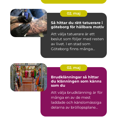
02. maj
Så hittar du rätt tatuerare i
göteborg för hållbara motiv
Att välja tatuerare är ett
beslut som följer med resten
av livet. I en stad som
Göteborg finns många...
02. maj
Brudklänningar så hittar
du klänningen som känns
som du
Att välja brudklänning är för
många en av de mest
laddade och känslomässiga
delarna av bröllopsplane...