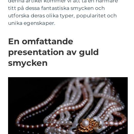
denna artikel kommer vi att ta en närmare
titt på dessa fantastiska smycken och
utforska deras olika typer, popularitet och
unika egenskaper.
En omfattande
presentation av guld
smycken