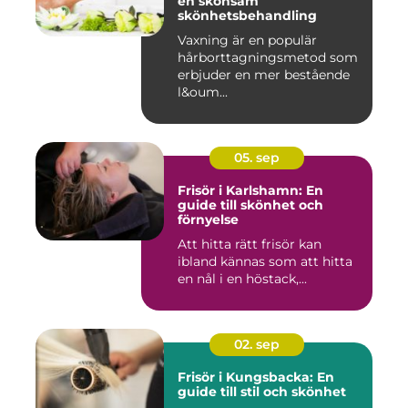
en skonsam
skönhetsbehandling
Vaxning är en populär
hårborttagningsmetod som
erbjuder en mer bestående
l&oum...
05. sep
Frisör i Karlshamn: En
guide till skönhet och
förnyelse
Att hitta rätt frisör kan
ibland kännas som att hitta
en nål i en höstack,...
02. sep
Frisör i Kungsbacka: En
guide till stil och skönhet