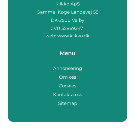
web:
www.klikko.dk
Menu
Annonsering
Om oss
Cookies
Kontakta oss
Sitemap