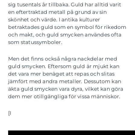
sig tusentals år tillbaka. Guld har alltid varit
en eftertraktad metall på grund av sin
skönhet och värde. I antika kulturer
betraktades guld som en symbol för rikedom
och makt, och guld smycken användes ofta
som statussymboler.
Men det finns också några nackdelar med
guld smycken. Eftersom guld är mjukt kan
det vara mer benäget att repas och slitas
jämfört med andra metaller. Dessutom kan
äkta guld smycken vara dyra, vilket kan göra
dem mer otillgängliga för vissa människor.
[I