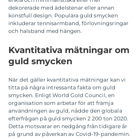
enkla och minimalistiska eller mer
dekorerade med ädelstenar eller annan
konstfull design. Populära guld smycken
inkluderar tennisarmband, förlovningsringar
och halsband med hängen.
Kvantitativa mätningar om
guld smycken
När det gäller kvantitativa mätningar kan vi
titta på några intressanta fakta om guld
smycken. Enligt World Gold Council, en
organisation som arbetar för att främja
användningen av guld, nådde den globala
efterfrågan på guld smycken 2 200 ton 2020.
Detta motsvarar en nedgång från tidigare år
på grund av påverkan av Covid-19-pandemin.