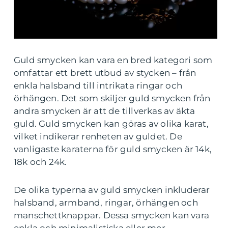
Guld smycken kan vara en bred kategori som
omfattar ett brett utbud av stycken – från
enkla halsband till intrikata ringar och
örhängen. Det som skiljer guld smycken från
andra smycken är att de tillverkas av äkta
guld. Guld smycken kan göras av olika karat,
vilket indikerar renheten av guldet. De
vanligaste karaterna för guld smycken är 14k,
18k och 24k.
De olika typerna av guld smycken inkluderar
halsband, armband, ringar, örhängen och
manschettknappar. Dessa smycken kan vara