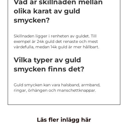
Vad är skillnaden mellan
olika karat av guld
smycken?
Skillnaden ligger i renheten av guldet. Till
exempel är 24k guld det renaste och mest
värdefulla, medan 14k guld är mer hållbart.
Vilka typer av guld
smycken finns det?
Guld smycken kan vara halsband, armband,
ringar, örhängen och manschettknappar.
Läs fler inlägg här