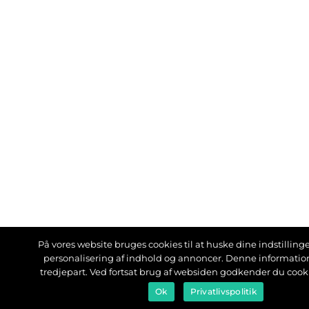
På vores website bruges cookies til at huske dine indstillinger
personalisering af indhold og annoncer. Denne informati
tredjepart. Ved fortsat brug af websiden godkender du cook
Ok
Privatlivspolitik