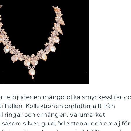
n erbjuder en mängd olika smyckesstilar o
illfällen. Kollektionen omfattar allt från
ll ringar och örhängen. Varumärket
 såsom silver, guld, ädelstenar och emalj för