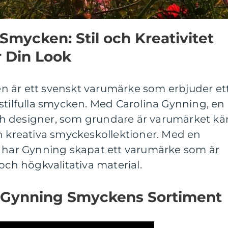
Smycken: Stil och Kreativitet
 Din Look
 är ett svenskt varumärke som erbjuder et
stilfulla smycken. Med Carolina Gynning, en
h designer, som grundare är varumärket kä
h kreativa smyckeskollektioner. Med en
m har Gynning skapat ett varumärke som är
och högkvalitativa material.
a Gynning Smyckens Sortiment