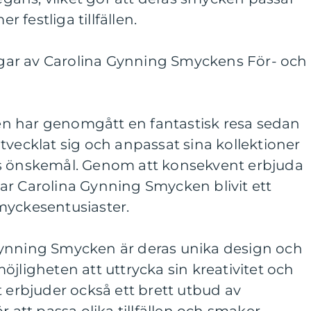
r festliga tillfällen.
ar av Carolina Gynning Smyckens För- och
n har genomgått en fantastisk resa sedan
tvecklat sig och anpassat sina kollektioner
rs önskemål. Genom att konsekvent erbjuda
ar Carolina Gynning Smycken blivit ett
myckesentusiaster.
Gynning Smycken är deras unika design och
öjligheten att uttrycka sin kreativitet och
t erbjuder också ett brett utbud av