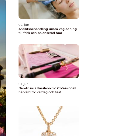
02. jun
Ansiktsbehandling umeå vägledning
till frisk och balanserad hud
01. jun
Damfrisör i Hässleholm: Professionell
hårvård för vardag och fest