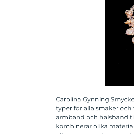
Carolina Gynning Smycke
typer för alla smaker och t
armband och halsband ti
kombinerar olika material