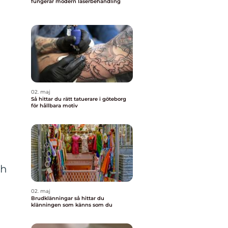
fungerar modern laserbehandling
02. maj
Så hittar du rätt tatuerare i göteborg
för hållbara motiv
ch
02. maj
Brudklänningar så hittar du
klänningen som känns som du