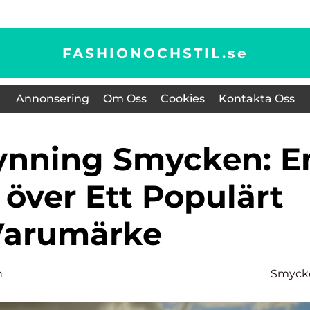
FASHIONOCHSTIL.
se
Annonsering
Om Oss
Cookies
Kontakta Oss
 över Ett Populärt
Varumärke
n
Smyck