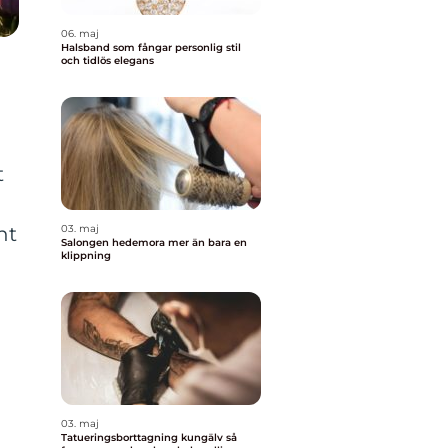
06. maj
Halsband som fångar personlig stil
och tidlös elegans
t
nt
03. maj
Salongen hedemora mer än bara en
klippning
03. maj
Tatueringsborttagning kungälv så