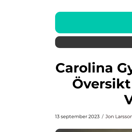
Carolina Gynning Smycken: En
Översikt
13 september 2023
Jon Larsso