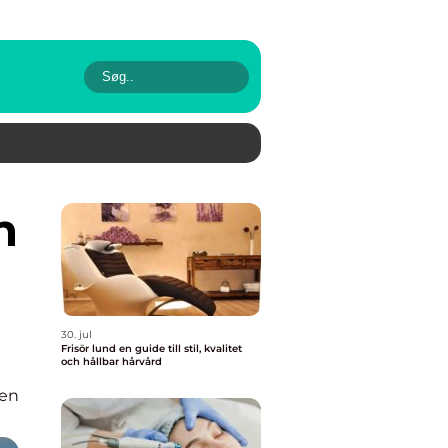
30. jul
Frisör lund en guide till stil, kvalitet
och hållbar hårvård
en