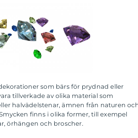
ekorationer som bärs för prydnad eller
ara tillverkade av olika material som
eller halvädelstenar, ämnen från naturen oc
Smycken finns i olika former, till exempel
r, örhängen och broscher.