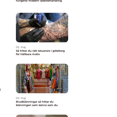
fungerar modern laserbehandling
02. maj
Så hittar du rätt tatuerare i göteborg
för hållbara motiv
h
02. maj
Brudklänningar så hittar du
klänningen som känns som du