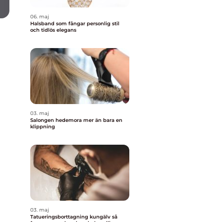
06. maj
Halsband som fångar personlig stil
och tidlös elegans
03. maj
Salongen hedemora mer än bara en
klippning
03. maj
Tatueringsborttagning kungälv så