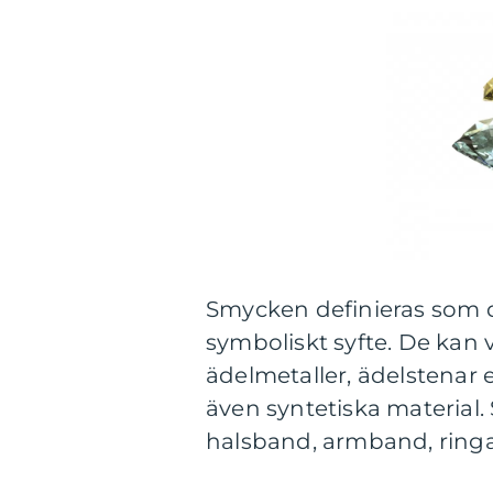
Smycken definieras som d
symboliskt syfte. De kan v
ädelmetaller, ädelstenar 
även syntetiska material. 
halsband, armband, ringa