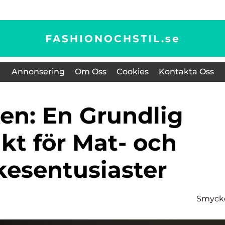
FASHIONOCHSTIL.
se
Annonsering
Om Oss
Cookies
Kontakta Oss
kt för Mat- och
kesentusiaster
Smyck