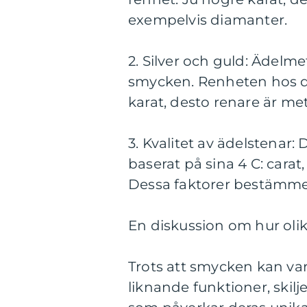
exempelvis diamanter.
2. Silver och guld: Ädelme
smycken. Renheten hos de
karat, desto renare är me
3. Kvalitet av ädelstenar
baserat på sina 4 C: carat, 
Dessa faktorer bestämme
En diskussion om hur olik
Trots att smycken kan var
liknande funktioner, skilje