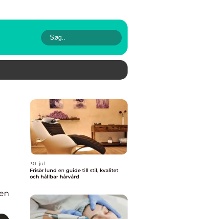
30. jul
Frisör lund en guide till stil, kvalitet
och hållbar hårvård
en