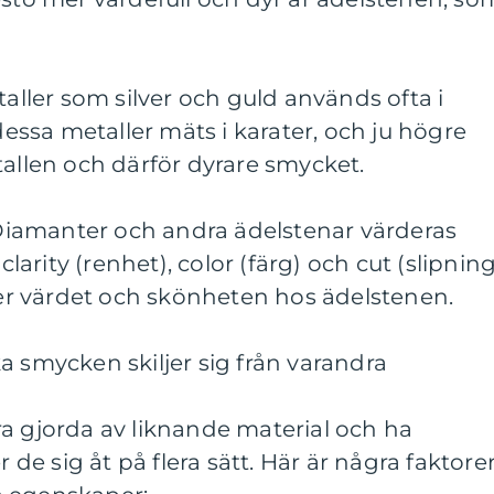
taller som silver och guld används ofta i
ssa metaller mäts i karater, och ju högre
tallen och därför dyrare smycket.
: Diamanter och andra ädelstenar värderas
clarity (renhet), color (färg) och cut (slipning
r värdet och skönheten hos ädelstenen.
a smycken skiljer sig från varandra
a gjorda av liknande material och ha
r de sig åt på flera sätt. Här är några faktore