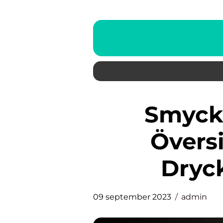
Smycken: En Grundlig
Översi
Dryc
09 september 2023
admin