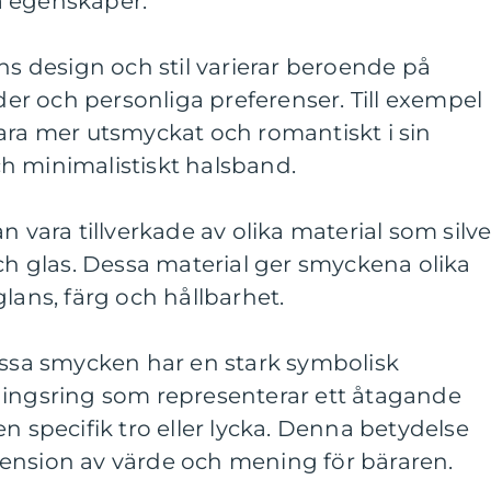
a egenskaper:
ens design och stil varierar beroende på
nder och personliga preferenser. Till exempel
ara mer utsmyckat och romantiskt i sin
h minimalistiskt halsband.
n vara tillverkade av olika material som silve
och glas. Dessa material ger smyckena olika
lans, färg och hållbarhet.
issa smycken har en stark symbolisk
ningsring som representerar ett åtagande
n specifik tro eller lycka. Denna betydelse
ension av värde och mening för bäraren.