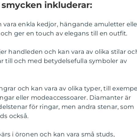
 smycken inkluderar:
 vara enkla kedjor, hängande amuletter elle
ch ger en touch av elegans till en outfit.
r handleden och kan vara av olika stilar oc
r till och med betydelsefulla symboler av
ingrar och kan vara av olika typer, till exempe
ringar eller modeaccessoarer. Diamanter är
lstenar för ringar, men andra stenar, som
nds också.
rs i öronen och kan vara små studs,