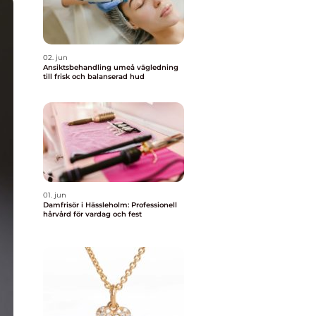
02. jun
Ansiktsbehandling umeå vägledning
till frisk och balanserad hud
01. jun
Damfrisör i Hässleholm: Professionell
hårvård för vardag och fest