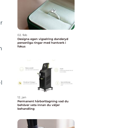
r
02. feb
Designa egen vigselring danderyd
personliga ringar med hantverk i
fokus
h
l
12. jan
Permanent hårborttagning vad du
behöver veta innan du väljer
behandling