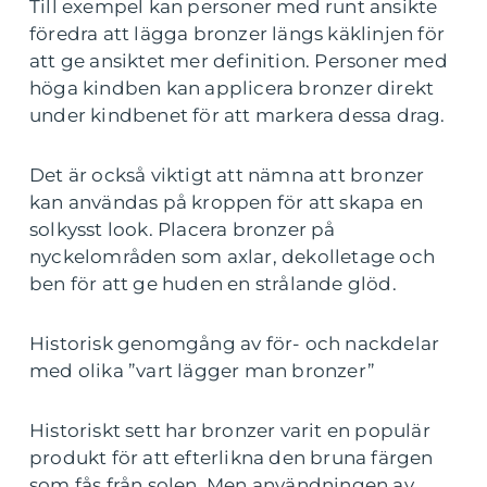
Till exempel kan personer med runt ansikte
föredra att lägga bronzer längs käklinjen för
att ge ansiktet mer definition. Personer med
höga kindben kan applicera bronzer direkt
under kindbenet för att markera dessa drag.
Det är också viktigt att nämna att bronzer
kan användas på kroppen för att skapa en
solkysst look. Placera bronzer på
nyckelområden som axlar, dekolletage och
ben för att ge huden en strålande glöd.
Historisk genomgång av för- och nackdelar
med olika ”vart lägger man bronzer”
Historiskt sett har bronzer varit en populär
produkt för att efterlikna den bruna färgen
som fås från solen. Men användningen av