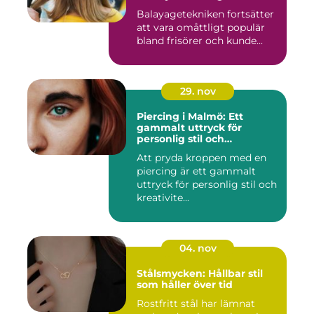
Balayagetekniken fortsätter
att vara omåttligt populär
bland frisörer och kunde...
29. nov
Piercing i Malmö: Ett
gammalt uttryck för
personlig stil och
kreativitet
Att pryda kroppen med en
piercing är ett gammalt
uttryck för personlig stil och
kreativite...
04. nov
Stålsmycken: Hållbar stil
som håller över tid
Rostfritt stål har lämnat