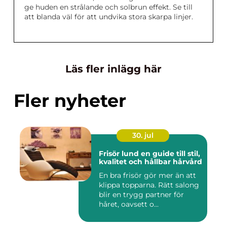
ge huden en strålande och solbrun effekt. Se till
att blanda väl för att undvika stora skarpa linjer.
Läs fler inlägg här
Fler nyheter
30. jul
Frisör lund en guide till stil,
kvalitet och hållbar hårvård
En bra frisör gör mer än att
klippa topparna. Rätt salong
blir en trygg partner för
håret, oavsett o...