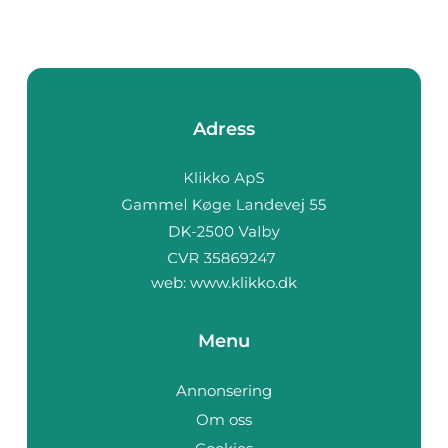
Adress
web:
www.klikko.dk
Menu
Annonsering
Om oss