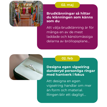
02. maj
Brudklänningar så hittar
du klänningen som känns
som du
Att välja brudklänning är för
många en av de mest
laddade och känslomässiga
delarna av bröllopsplane...
02. feb
Designa egen vigselring
danderyd personliga ringar
med hantverk i fokus
Att designa en egen
vigselring handlar om mer
än form och material.
Ringen blir ett dagligt
smycke s...