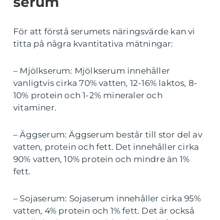
serum
För att förstå serumets näringsvärde kan vi
titta på några kvantitativa mätningar:
– Mjölkserum: Mjölkserum innehåller
vanligtvis cirka 70% vatten, 12-16% laktos, 8-
10% protein och 1-2% mineraler och
vitaminer.
– Äggserum: Äggserum består till stor del av
vatten, protein och fett. Det innehåller cirka
90% vatten, 10% protein och mindre än 1%
fett.
– Sojaserum: Sojaserum innehåller cirka 95%
vatten, 4% protein och 1% fett. Det är också