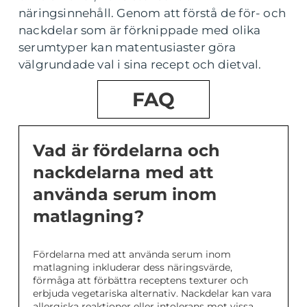
näringsinnehåll. Genom att förstå de för- och
nackdelar som är förknippade med olika
serumtyper kan matentusiaster göra
välgrundade val i sina recept och dietval.
FAQ
Vad är fördelarna och
nackdelarna med att
använda serum inom
matlagning?
Fördelarna med att använda serum inom
matlagning inkluderar dess näringsvärde,
förmåga att förbättra receptens texturer och
erbjuda vegetariska alternativ. Nackdelar kan vara
allergiska reaktioner eller intolerans mot vissa