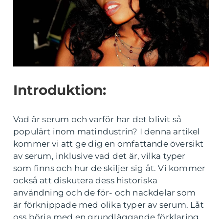
Introduktion:
Vad är serum och varför har det blivit så
populärt inom matindustrin? I denna artikel
kommer vi att ge dig en omfattande översikt
av serum, inklusive vad det är, vilka typer
som finns och hur de skiljer sig åt. Vi kommer
också att diskutera dess historiska
användning och de för- och nackdelar som
är förknippade med olika typer av serum. Låt
oss börja med en grundläggande förklaring