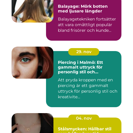
Balayage: Mörk botten
med ljusare längder
Balayagetekniken fortsätter
att vara omåttligt populär
bland frisörer och kunde...
29. nov
Piercing i Malmö: Ett
gammalt uttryck för
personlig stil och
kreativitet
Att pryda kroppen med en
piercing är ett gammalt
uttryck för personlig stil och
kreativite...
04. nov
Stålsmycken: Hållbar stil