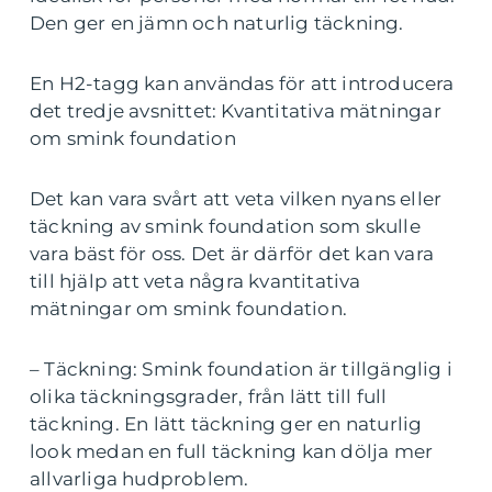
Den ger en jämn och naturlig täckning.
En H2-tagg kan användas för att introducera
det tredje avsnittet: Kvantitativa mätningar
om smink foundation
Det kan vara svårt att veta vilken nyans eller
täckning av smink foundation som skulle
vara bäst för oss. Det är därför det kan vara
till hjälp att veta några kvantitativa
mätningar om smink foundation.
– Täckning: Smink foundation är tillgänglig i
olika täckningsgrader, från lätt till full
täckning. En lätt täckning ger en naturlig
look medan en full täckning kan dölja mer
allvarliga hudproblem.