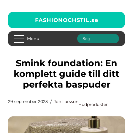
FASHIONOCHSTIL.
se
Menu
Smink foundation: En
komplett guide till ditt
perfekta baspuder
29 september 2023
Jon Larsson
Hudprodukter