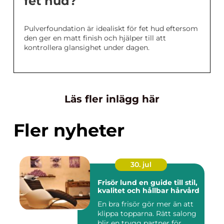
fet hud?
Pulverfoundation är idealiskt för fet hud eftersom
den ger en matt finish och hjälper till att
kontrollera glansighet under dagen.
Läs fler inlägg här
Fler nyheter
30. jul
Frisör lund en guide till stil,
kvalitet och hållbar hårvård
En bra frisör gör mer än att
klippa topparna. Rätt salong
blir en trygg partner för