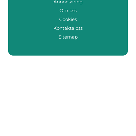
Annonsering
Om oss
Cookies
Kontakta oss
Sitemap