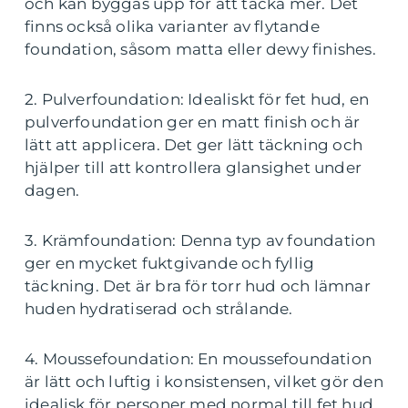
och kan byggas upp för att täcka mer. Det
finns också olika varianter av flytande
foundation, såsom matta eller dewy finishes.
2. Pulverfoundation: Idealiskt för fet hud, en
pulverfoundation ger en matt finish och är
lätt att applicera. Det ger lätt täckning och
hjälper till att kontrollera glansighet under
dagen.
3. Krämfoundation: Denna typ av foundation
ger en mycket fuktgivande och fyllig
täckning. Det är bra för torr hud och lämnar
huden hydratiserad och strålande.
4. Moussefoundation: En moussefoundation
är lätt och luftig i konsistensen, vilket gör den
idealisk för personer med normal till fet hud.