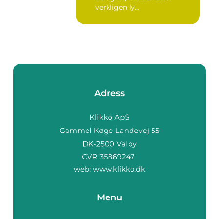
verkligen ly...
Adress
web:
www.klikko.dk
Menu