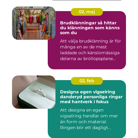
02. maj
Brudklänningar så hittar
du klänningen som känns
som du
Att välja brudklänning är för
många en av de mest
laddade och känslomässiga
delarna av bröllopsplane...
02. feb
Designa egen vigselring
danderyd personliga ringar
med hantverk i fokus
Att designa en egen
vigselring handlar om mer
än form och material.
Ringen blir ett dagligt
smycke s...