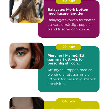
30. nov
Balayage: Mörk botten
med ljusare längder
Balayagetekniken fortsätter
att vara omåttligt populär
bland frisörer och kunde...
29. nov
Piercing i Malmö: Ett
gammalt uttryck för
personlig stil och
kreativitet
Att pryda kroppen med en
piercing är ett gammalt
uttryck för personlig stil och
kreativite...
04. nov