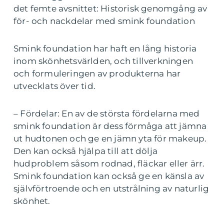
det femte avsnittet: Historisk genomgång av
för- och nackdelar med smink foundation
Smink foundation har haft en lång historia
inom skönhetsvärlden, och tillverkningen
och formuleringen av produkterna har
utvecklats över tid.
– Fördelar: En av de största fördelarna med
smink foundation är dess förmåga att jämna
ut hudtonen och ge en jämn yta för makeup.
Den kan också hjälpa till att dölja
hudproblem såsom rodnad, fläckar eller ärr.
Smink foundation kan också ge en känsla av
självförtroende och en utstrålning av naturlig
skönhet.