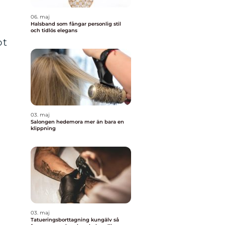
06. maj
Halsband som fångar personlig stil
och tidlös elegans
ot
03. maj
Salongen hedemora mer än bara en
klippning
03. maj
Tatueringsborttagning kungälv så