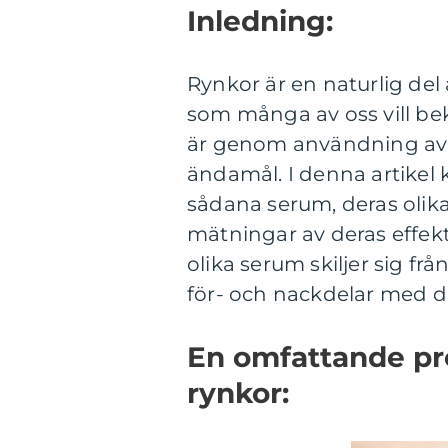
Inledning:
Rynkor är en naturlig de
som många av oss vill bek
är genom användning av s
ändamål. I denna artikel
sådana serum, deras olika
mätningar av deras effekt
olika serum skiljer sig f
för- och nackdelar med d
En omfattande pr
rynkor: