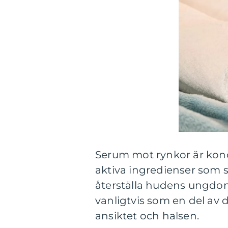
Serum mot rynkor är kon
aktiva ingredienser som s
återställa hudens ungdo
vanligtvis som en del av 
ansiktet och halsen.