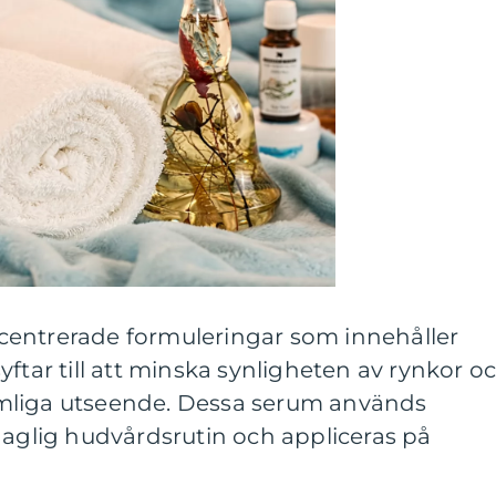
centrerade formuleringar som innehåller
yftar till att minska synligheten av rynkor o
mliga utseende. Dessa serum används
daglig hudvårdsrutin och appliceras på