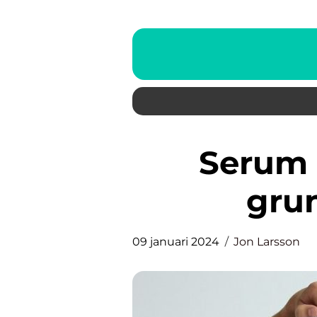
Serum mot rynkor – En
grun
09 januari 2024
Jon Larsson