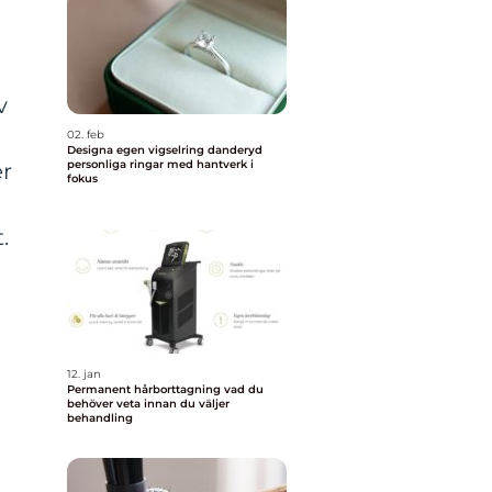
v
02. feb
Designa egen vigselring danderyd
personliga ringar med hantverk i
er
fokus
.
12. jan
Permanent hårborttagning vad du
behöver veta innan du väljer
behandling