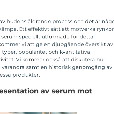
l av hudens åldrande process och det är någ
ämpa. Ett effektivt sätt att motverka rynkor
erum speciellt utformade för detta
 kommer vi att ge en djupgående översikt av
 typer, popularitet och kvantitativa
ivitet. Vi kommer också att diskutera hur
rån varandra samt en historisk genomgång av
essa produkter.
esentation av serum mot