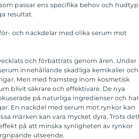
um som passar ens specifika behov och hudtyp
a resultat.
för- och nackdelar med olika serum mot
ecklats och förbättrats genom åren. Under
 serum innehållande skadliga kemikalier och
ningar. Men med framsteg inom kosmetisk
m blivit säkrare och effektivare. De nya
okuserade på naturliga ingredienser och ha
ngar. En nackdel med serum mot rynkor kan
vissa märken kan vara mycket dyra. Trots det
ffekt på att minska synligheten av rynkor
ergripande utseende.