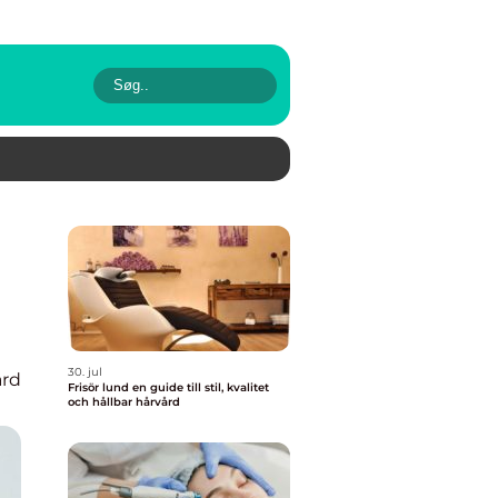
30. jul
rd
Frisör lund en guide till stil, kvalitet
och hållbar hårvård