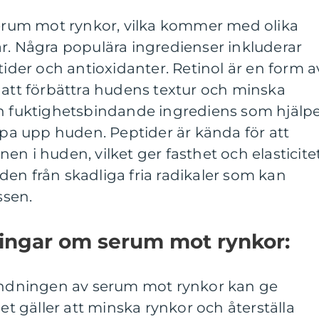
 serum mot rynkor, vilka kommer med olika
r. Några populära ingredienser inkluderar
tider och antioxidanter. Retinol är en form a
 att förbättra hudens textur och minska
en fuktighetsbindande ingrediens som hjälp
umpa upp huden. Peptider är kända för att
n i huden, vilket ger fasthet och elasticitet
en från skadliga fria radikaler som kan
ssen.
ningar om serum mot rynkor:
vändningen av serum mot rynkor kan ge
det gäller att minska rynkor och återställa