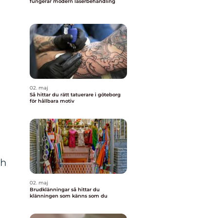
fungerar modern laserbehandling
02. maj
Så hittar du rätt tatuerare i göteborg
för hållbara motiv
ch
02. maj
Brudklänningar så hittar du
klänningen som känns som du