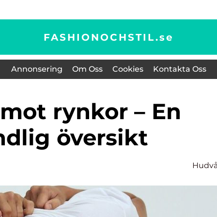
FASHIONOCHSTIL.
se
Annonsering
Om Oss
Cookies
Kontakta Oss
dlig översikt
Hudvå