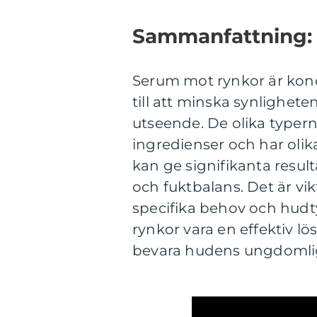
Sammanfattning:
Serum mot rynkor är kon
till att minska synlighet
utseende. De olika typern
ingredienser och har olika
kan ge signifikanta result
och fuktbalans. Det är vik
specifika behov och hudt
rynkor vara en effektiv l
bevara hudens ungdomli