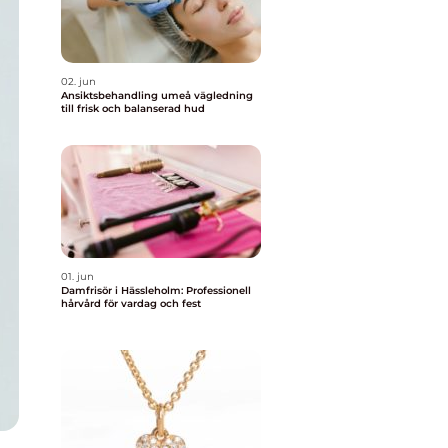
02. jun
Ansiktsbehandling umeå vägledning
till frisk och balanserad hud
01. jun
Damfrisör i Hässleholm: Professionell
hårvård för vardag och fest