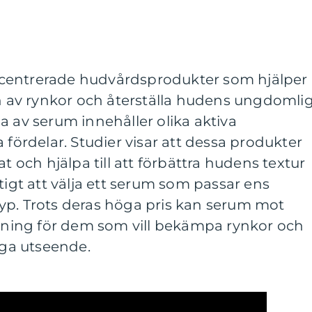
centrerade hudvårdsprodukter som hjälper
en av rynkor och återställa hudens ungdomli
a av serum innehåller olika aktiva
 fördelar. Studier visar att dessa produkter
at och hjälpa till att förbättra hudens textur
tigt att välja ett serum som passar ens
yp. Trots deras höga pris kan serum mot
ösning för dem som vill bekämpa rynkor och
ga utseende.