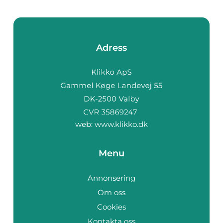
Adress
web:
www.klikko.dk
Menu
Annonsering
Om oss
Cookies
Kontakta oss