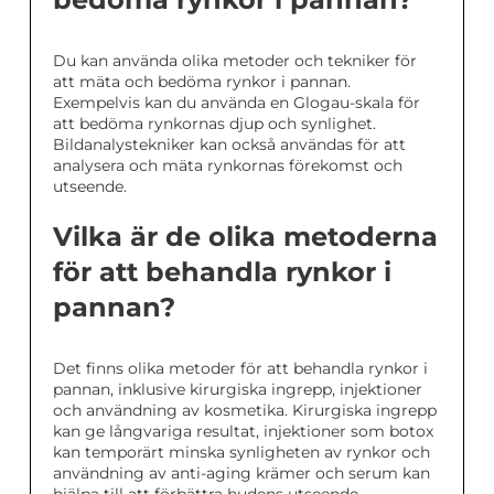
Du kan använda olika metoder och tekniker för
att mäta och bedöma rynkor i pannan.
Exempelvis kan du använda en Glogau-skala för
att bedöma rynkornas djup och synlighet.
Bildanalystekniker kan också användas för att
analysera och mäta rynkornas förekomst och
utseende.
Vilka är de olika metoderna
för att behandla rynkor i
pannan?
Det finns olika metoder för att behandla rynkor i
pannan, inklusive kirurgiska ingrepp, injektioner
och användning av kosmetika. Kirurgiska ingrepp
kan ge långvariga resultat, injektioner som botox
kan temporärt minska synligheten av rynkor och
användning av anti-aging krämer och serum kan
hjälpa till att förbättra hudens utseende.