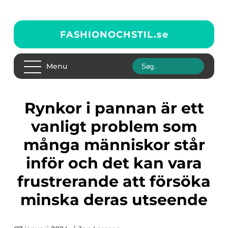
FASHIONOCHSTIL.
se
Menu
Rynkor i pannan är ett
vanligt problem som
många människor står
inför och det kan vara
frustrerande att försöka
minska deras utseende