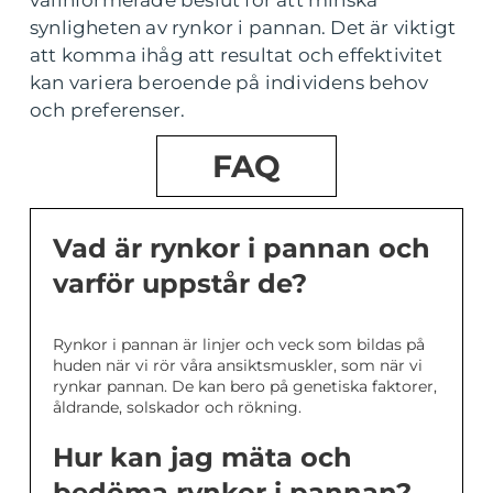
synligheten av rynkor i pannan. Det är viktigt
att komma ihåg att resultat och effektivitet
kan variera beroende på individens behov
och preferenser.
FAQ
Vad är rynkor i pannan och
varför uppstår de?
Rynkor i pannan är linjer och veck som bildas på
huden när vi rör våra ansiktsmuskler, som när vi
rynkar pannan. De kan bero på genetiska faktorer,
åldrande, solskador och rökning.
Hur kan jag mäta och
bedöma rynkor i pannan?