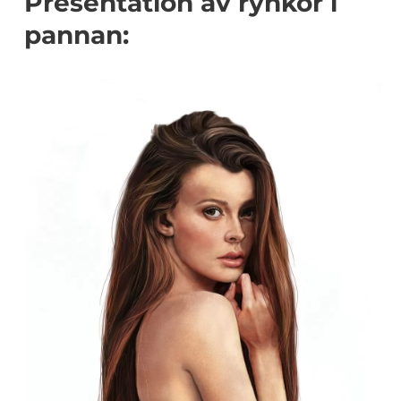
Presentation av rynkor i
pannan: