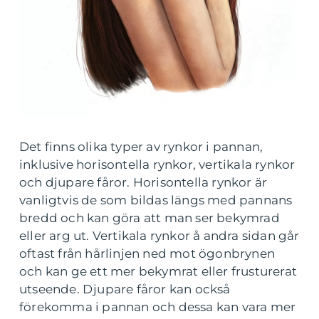
Det finns olika typer av rynkor i pannan,
inklusive horisontella rynkor, vertikala rynkor
och djupare fåror. Horisontella rynkor är
vanligtvis de som bildas längs med pannans
bredd och kan göra att man ser bekymrad
eller arg ut. Vertikala rynkor å andra sidan går
oftast från hårlinjen ned mot ögonbrynen
och kan ge ett mer bekymrat eller frusturerat
utseende. Djupare fåror kan också
förekomma i pannan och dessa kan vara mer