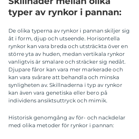
Skillnader mellan olika
typer av rynkor i pannan:
De olika typerna av rynkor i pannan skiljer sig
åt i form, djup och utseende. Horisontella
rynkor kan vara breda och utsträckta över en
större yta av huden, medan vertikala rynkor
vanligtvis är smalare och sträcker sig nedåt.
Djupare fåror kan vara mer markerade och
kan vara svårare att behandla och minska
synligheten av. Skillnaderna i typ av rynkor
kan även vara genetiska eller bero på
individens ansiktsuttryck och mimik.
Historisk genomgång av för- och nackdelar
med olika metoder för rynkor i pannan: