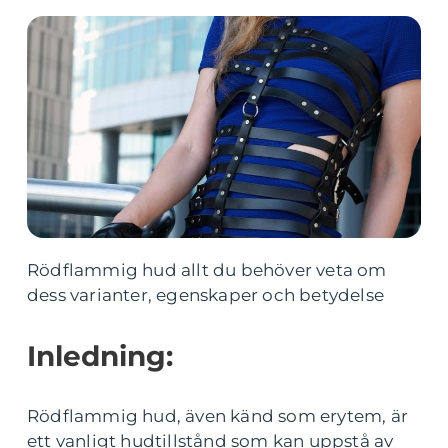
Rödflammig hud allt du behöver veta om
dess varianter, egenskaper och betydelse
Inledning:
Rödflammig hud, även känd som erytem, är
ett vanligt hudtillstånd som kan uppstå av