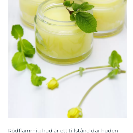
Rödflammig hud är ett tillstånd där huden