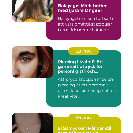
Balayage: Mörk botten
med ljusare längder
Balayagetekniken fortsätter
att vara omåttligt populär
bland frisörer och kunde...
29. nov
Piercing i Malmö: Ett
gammalt uttryck för
personlig stil och
kreativitet
Att pryda kroppen med en
piercing är ett gammalt
uttryck för personlig stil och
kreativite...
04. nov
Stålsmycken: Hållbar stil