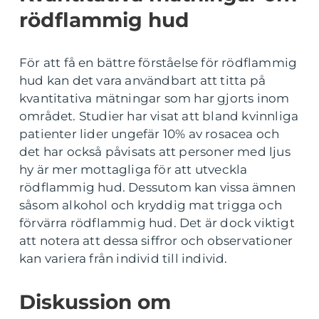
rödflammig hud
För att få en bättre förståelse för rödflammig
hud kan det vara användbart att titta på
kvantitativa mätningar som har gjorts inom
området. Studier har visat att bland kvinnliga
patienter lider ungefär 10% av rosacea och
det har också påvisats att personer med ljus
hy är mer mottagliga för att utveckla
rödflammig hud. Dessutom kan vissa ämnen
såsom alkohol och kryddig mat trigga och
förvärra rödflammig hud. Det är dock viktigt
att notera att dessa siffror och observationer
kan variera från individ till individ.
Diskussion om