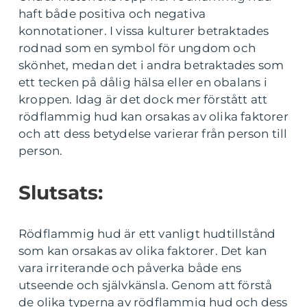
haft både positiva och negativa
konnotationer. I vissa kulturer betraktades
rodnad som en symbol för ungdom och
skönhet, medan det i andra betraktades som
ett tecken på dålig hälsa eller en obalans i
kroppen. Idag är det dock mer förstått att
rödflammig hud kan orsakas av olika faktorer
och att dess betydelse varierar från person till
person.
Slutsats:
Rödflammig hud är ett vanligt hudtillstånd
som kan orsakas av olika faktorer. Det kan
vara irriterande och påverka både ens
utseende och självkänsla. Genom att förstå
de olika typerna av rödflammig hud och dess