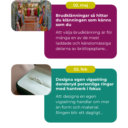
02. maj
Brudklänningar så hittar
du klänningen som känns
som du
Att välja brudklänning är för
många en av de mest
laddade och känslomässiga
delarna av bröllopsplane...
02. feb
Designa egen vigselring
danderyd personliga ringar
med hantverk i fokus
Att designa en egen
vigselring handlar om mer
än form och material.
Ringen blir ett dagligt
smycke s...