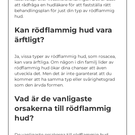
att rådfråga en hudläkare för att fastställa rätt
behandlingsplan för just din typ av rödflammig
hud.
Kan rödflammig hud vara
ärftligt?
Ja, vissa typer av rödflammig hud, som rosacea,
kan vara ärftliga. Om någon i din familj lider av
rödflammig hud ökar dina chanser att även
utveckla det. Men det är inte garanterat att du
kommer att ha samma typ eller svårighetsgrad
som den ärvda formen.
Vad är de vanligaste
orsakerna till rödflammig
hud?
De vanligaste orsakerna till rödflammig hud