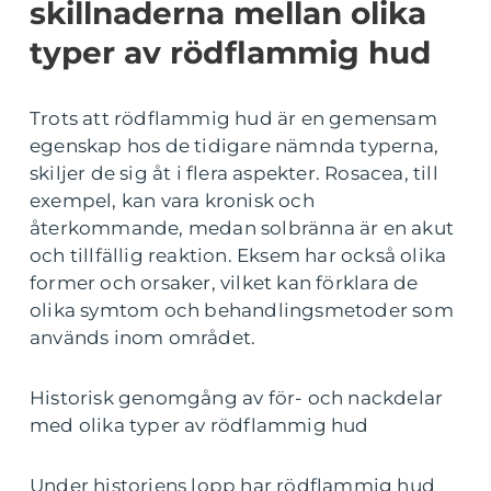
skillnaderna mellan olika
typer av rödflammig hud
Trots att rödflammig hud är en gemensam
egenskap hos de tidigare nämnda typerna,
skiljer de sig åt i flera aspekter. Rosacea, till
exempel, kan vara kronisk och
återkommande, medan solbränna är en akut
och tillfällig reaktion. Eksem har också olika
former och orsaker, vilket kan förklara de
olika symtom och behandlingsmetoder som
används inom området.
Historisk genomgång av för- och nackdelar
med olika typer av rödflammig hud
Under historiens lopp har rödflammig hud