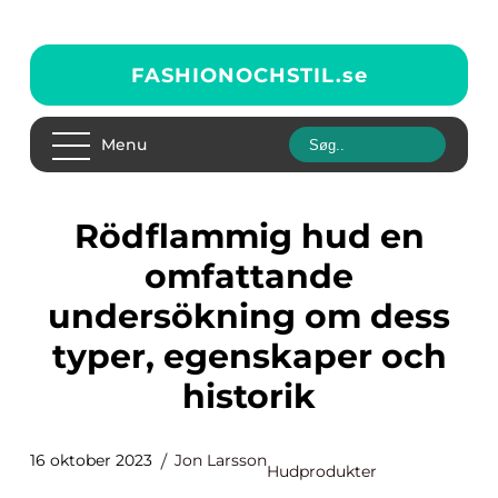
FASHIONOCHSTIL.
se
Menu
Rödflammig hud en
omfattande
undersökning om dess
typer, egenskaper och
historik
16 oktober 2023
Jon Larsson
Hudprodukter