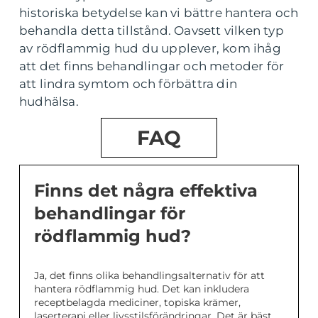
historiska betydelse kan vi bättre hantera och
behandla detta tillstånd. Oavsett vilken typ
av rödflammig hud du upplever, kom ihåg
att det finns behandlingar och metoder för
att lindra symtom och förbättra din
hudhälsa.
FAQ
Finns det några effektiva
behandlingar för
rödflammig hud?
Ja, det finns olika behandlingsalternativ för att
hantera rödflammig hud. Det kan inkludera
receptbelagda mediciner, topiska krämer,
laserterapi eller livsstilsförändringar. Det är bäst