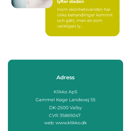
lyfter staden
Inom skönhetsvärlden har
olika behandlingar kommit
och gått, men en som
verkligen ly...
Adress
web:
www.klikko.dk