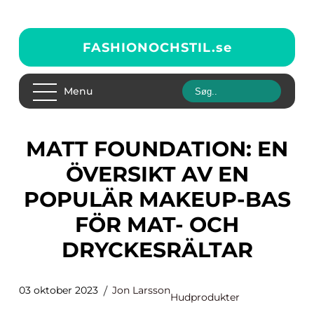
FASHIONOCHSTIL.
se
Menu
MATT FOUNDATION: EN
ÖVERSIKT AV EN
POPULÄR MAKEUP-BAS
FÖR MAT- OCH
DRYCKESRÄLTAR
03 oktober 2023
Jon Larsson
Hudprodukter