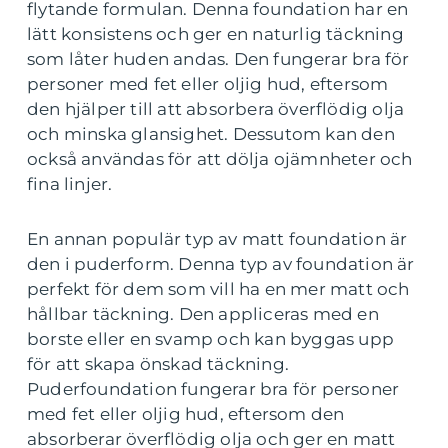
flytande formulan. Denna foundation har en
lätt konsistens och ger en naturlig täckning
som låter huden andas. Den fungerar bra för
personer med fet eller oljig hud, eftersom
den hjälper till att absorbera överflödig olja
och minska glansighet. Dessutom kan den
också användas för att dölja ojämnheter och
fina linjer.
En annan populär typ av matt foundation är
den i puderform. Denna typ av foundation är
perfekt för dem som vill ha en mer matt och
hållbar täckning. Den appliceras med en
borste eller en svamp och kan byggas upp
för att skapa önskad täckning.
Puderfoundation fungerar bra för personer
med fet eller oljig hud, eftersom den
absorberar överflödig olja och ger en matt