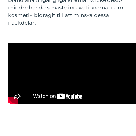
bland alla tillgängliga alternativ. Icke desto
mindre har de senaste innovationerna inom
kosmetik bidragit till att minska dessa
nackdelar.