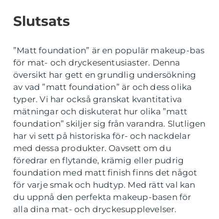
Slutsats
”Matt foundation” är en populär makeup-bas
för mat- och dryckesentusiaster. Denna
översikt har gett en grundlig undersökning
av vad ”matt foundation” är och dess olika
typer. Vi har också granskat kvantitativa
mätningar och diskuterat hur olika ”matt
foundation” skiljer sig från varandra. Slutligen
har vi sett på historiska för- och nackdelar
med dessa produkter. Oavsett om du
föredrar en flytande, krämig eller pudrig
foundation med matt finish finns det något
för varje smak och hudtyp. Med rätt val kan
du uppnå den perfekta makeup-basen för
alla dina mat- och dryckesupplevelser.