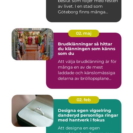
beslut som följer med resten
av livet. I en stad som
Göteborg finns många...
02. maj
Brudklänningar så hittar
du klänningen som känns
som du
Att välja brudklänning är för
många en av de mest
laddade och känslomässiga
delarna av bröllopsplane...
02. feb
Designa egen vigselring
danderyd personliga ringar
med hantverk i fokus
Att designa en egen