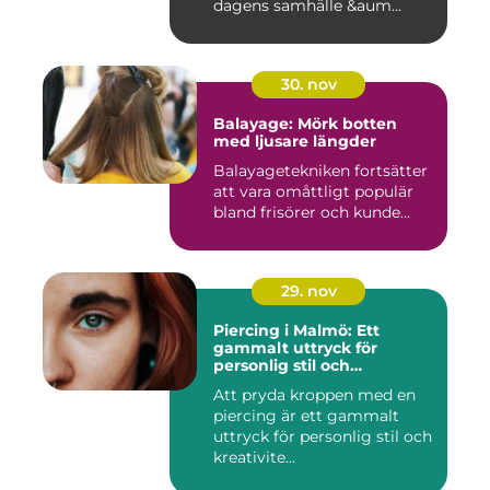
dagens samhälle &aum...
30. nov
Balayage: Mörk botten
med ljusare längder
Balayagetekniken fortsätter
att vara omåttligt populär
bland frisörer och kunde...
29. nov
Piercing i Malmö: Ett
gammalt uttryck för
personlig stil och
kreativitet
Att pryda kroppen med en
piercing är ett gammalt
uttryck för personlig stil och
kreativite...