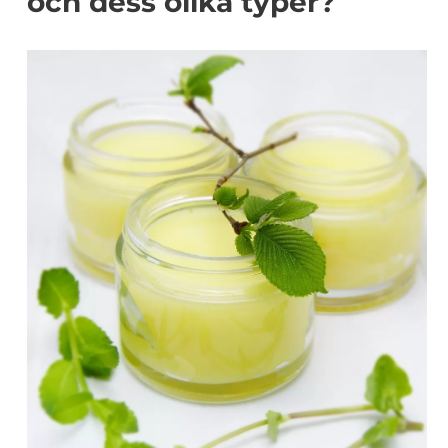
och dess olika typer?