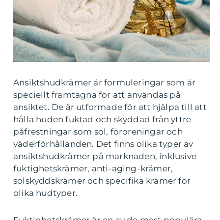
Ansiktshudkrämer är formuleringar som är
speciellt framtagna för att användas på
ansiktet. De är utformade för att hjälpa till att
hålla huden fuktad och skyddad från yttre
påfrestningar som sol, föroreningar och
väderförhållanden. Det finns olika typer av
ansiktshudkrämer på marknaden, inklusive
fuktighetskrämer, anti-aging-krämer,
solskyddskrämer och specifika krämer för
olika hudtyper.