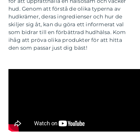
för att upprätthålla en hälsosam och vacker
hud. Genom att förstå de olika typerna av
hudkrämer, deras ingredienser och hur de
skiljer sig åt, kan du göra ett informerat val
som bidrar till en förbättrad hudhälsa. Kom
ihåg att pröva olika produkter för att hitta
den som passar just dig bäst!