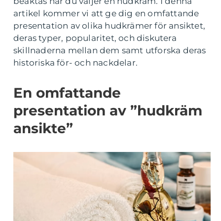
beaktas när du väljer en hudkräm. I denna
artikel kommer vi att ge dig en omfattande
presentation av olika hudkrämer för ansiktet,
deras typer, popularitet, och diskutera
skillnaderna mellan dem samt utforska deras
historiska för- och nackdelar.
En omfattande
presentation av ”hudkräm
ansikte”