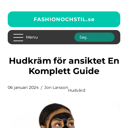
FASHIONOCHSTIL.
se
Menu
Hudkräm för ansiktet En
Komplett Guide
06 januari 2024
Jon Larsson
Hudvård