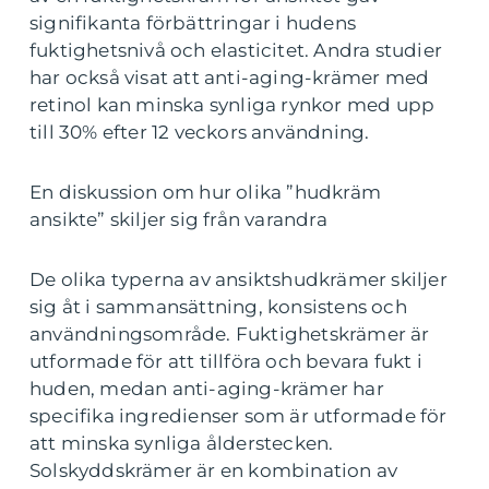
signifikanta förbättringar i hudens
fuktighetsnivå och elasticitet. Andra studier
har också visat att anti-aging-krämer med
retinol kan minska synliga rynkor med upp
till 30% efter 12 veckors användning.
En diskussion om hur olika ”hudkräm
ansikte” skiljer sig från varandra
De olika typerna av ansiktshudkrämer skiljer
sig åt i sammansättning, konsistens och
användningsområde. Fuktighetskrämer är
utformade för att tillföra och bevara fukt i
huden, medan anti-aging-krämer har
specifika ingredienser som är utformade för
att minska synliga ålderstecken.
Solskyddskrämer är en kombination av