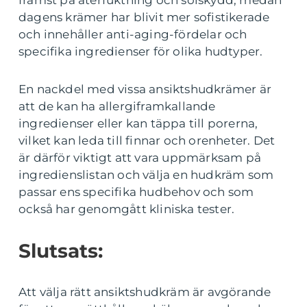
främst på återfuktning och solskydd, medan
dagens krämer har blivit mer sofistikerade
och innehåller anti-aging-fördelar och
specifika ingredienser för olika hudtyper.
En nackdel med vissa ansiktshudkrämer är
att de kan ha allergiframkallande
ingredienser eller kan täppa till porerna,
vilket kan leda till finnar och orenheter. Det
är därför viktigt att vara uppmärksam på
ingredienslistan och välja en hudkräm som
passar ens specifika hudbehov och som
också har genomgått kliniska tester.
Slutsats:
Att välja rätt ansiktshudkräm är avgörande