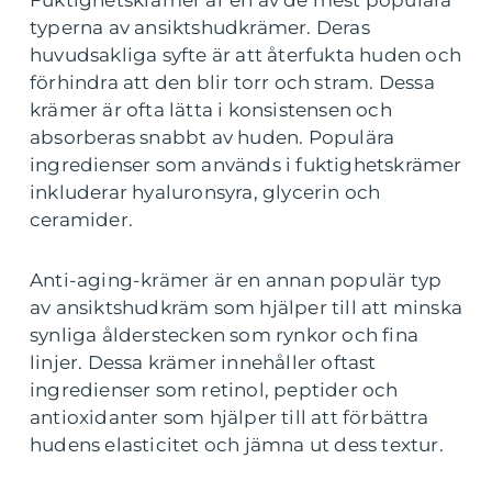
Fuktighetskrämer är en av de mest populära
typerna av ansiktshudkrämer. Deras
huvudsakliga syfte är att återfukta huden och
förhindra att den blir torr och stram. Dessa
krämer är ofta lätta i konsistensen och
absorberas snabbt av huden. Populära
ingredienser som används i fuktighetskrämer
inkluderar hyaluronsyra, glycerin och
ceramider.
Anti-aging-krämer är en annan populär typ
av ansiktshudkräm som hjälper till att minska
synliga ålderstecken som rynkor och fina
linjer. Dessa krämer innehåller oftast
ingredienser som retinol, peptider och
antioxidanter som hjälper till att förbättra
hudens elasticitet och jämna ut dess textur.