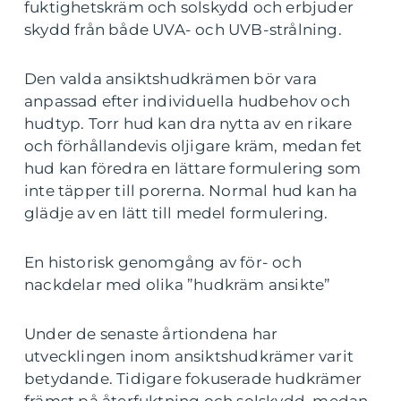
fuktighetskräm och solskydd och erbjuder
skydd från både UVA- och UVB-strålning.
Den valda ansiktshudkrämen bör vara
anpassad efter individuella hudbehov och
hudtyp. Torr hud kan dra nytta av en rikare
och förhållandevis oljigare kräm, medan fet
hud kan föredra en lättare formulering som
inte täpper till porerna. Normal hud kan ha
glädje av en lätt till medel formulering.
En historisk genomgång av för- och
nackdelar med olika ”hudkräm ansikte”
Under de senaste årtiondena har
utvecklingen inom ansiktshudkrämer varit
betydande. Tidigare fokuserade hudkrämer