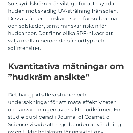
Solskyddskrämer är viktiga för att skydda
huden mot skadlig UV-strålning från solen.
Dessa krämer minskar risken för solbränna
och solskador, samt minskar risken för
hudcancer. Det finns olika SPF-nivåer att
välja mellan beroende på hudtyp och
solintensitet.
Kvantitativa mätningar om
”hudkräm ansikte”
Det har gjorts flera studier och
undersökningar för att mäta effektiviteten
och användningen av ansiktshudkrämer. En
studie publicerad i Journal of Cosmetic
Science visade att regelbunden användning
av en fuktighetskräm för ansiktet gav