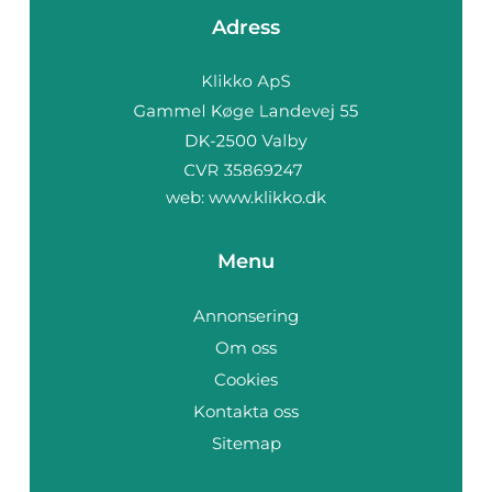
Adress
web:
www.klikko.dk
Menu
Annonsering
Om oss
Cookies
Kontakta oss
Sitemap