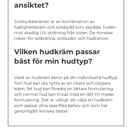
ansiktet?
Solskyddskrämer är en kombination av
fuktighetskräm och solskydd som skyddar huden
mot skadlig UV-strålning från solen. De minskar
risken för solbränna, solskador och hudcancer.
Vilken hudkräm passar
bäst för min hudtyp?
Valet av hudkräm beror på din individuella hudtyp.
Torr hud kan dra nytta av en rikare och oljigare
kräm, fet hud kan föredra en lättare formulering,
och normal hud kan trivas med en lätt till medel
formulering. Det är viktigt att välja en hudkräm
som passar dina specifika behov och som har
genomgått kliniska tester.