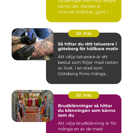
tatueringar som inte längre
känns rätt. Kanske är
motivet föråldrat, gjort i ...
02. maj
Så hittar du rätt tatuerare i
göteborg för hållbara motiv
Att välja tatuerare är ett
beslut som följer med resten
av livet. I en stad som
Göteborg finns många...
02. maj
Brudklänningar så hittar
du klänningen som känns
som du
Att välja brudklänning är för
många en av de mest