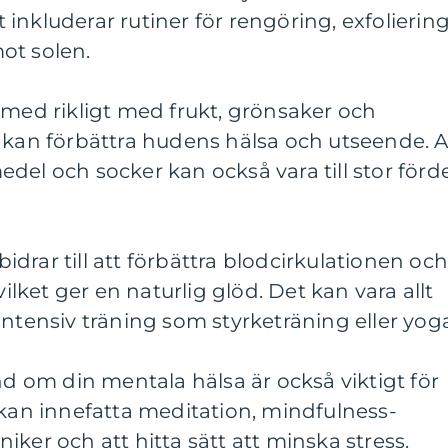
inkluderar rutiner för rengöring, exfoliering
ot solen.
 med rikligt med frukt, grönsaker och
 kan förbättra hudens hälsa och utseende. A
del och socker kan också vara till stor förd
 bidrar till att förbättra blodcirkulationen oc
vilket ger en naturlig glöd. Det kan vara allt
intensiv träning som styrketräning eller yog
nd om din mentala hälsa är också viktigt för
 kan innefatta meditation, mindfulness-
ker och att hitta sätt att minska stress.