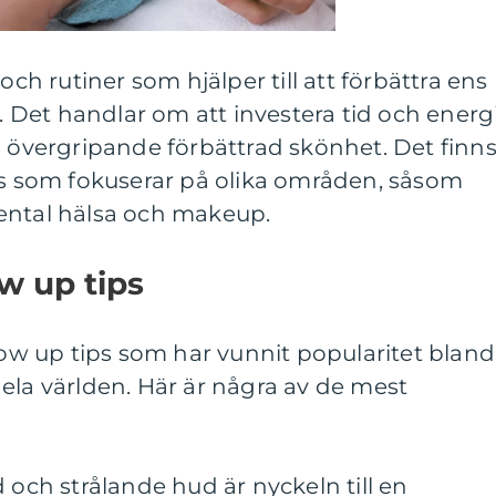
och rutiner som hjälper till att förbättra ens
Det handlar om att investera tid och energi
n övergripande förbättrad skönhet. Det finn
ips som fokuserar på olika områden, såsom
ental hälsa och makeup.
w up tips
glow up tips som har vunnit popularitet bland
ela världen. Här är några av de mest
 och strålande hud är nyckeln till en