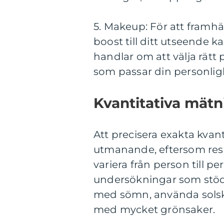
5. Makeup: För att framh
boost till ditt utseende 
handlar om att välja rätt 
som passar din personlig
Kvantitativa mätn
Att precisera exakta kvan
utmanande, eftersom resu
variera från person till 
undersökningar som stöder
med sömn, använda solsk
med mycket grönsaker.