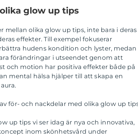
olika glow up tips
r mellan olika glow up tips, inte bara i deras
deras effekter. Till exempel fokuserar
örbättra hudens kondition och lyster, medan
a förändringar i utseendet genom att
st och motion har positiva effekter både på
n mental hälsa hjälper till att skapa en
aura.
v för- och nackdelar med olika glow up tip
up tips vi ser idag är nya och innovativa,
e koncept inom skönhetsvård under