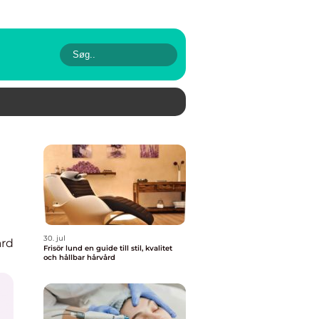
30. jul
rd
Frisör lund en guide till stil, kvalitet
och hållbar hårvård