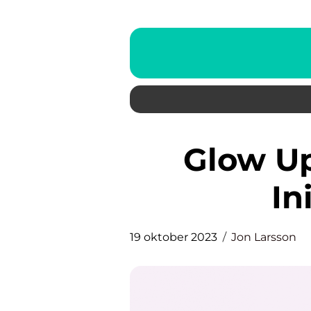
Glow Up Tips – Att Skina
In
19 oktober 2023
Jon Larsson