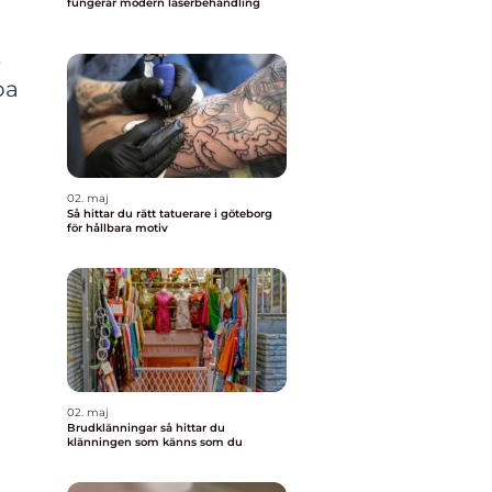
fungerar modern laserbehandling
t
pa
02. maj
Så hittar du rätt tatuerare i göteborg
för hållbara motiv
02. maj
Brudklänningar så hittar du
klänningen som känns som du