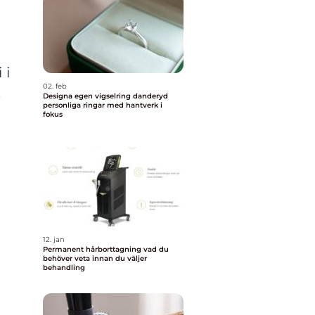
 i
02. feb
s
Designa egen vigselring danderyd
personliga ringar med hantverk i
fokus
12. jan
Permanent hårborttagning vad du
behöver veta innan du väljer
behandling