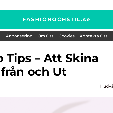
FASHIONOCHSTIL.
se
Annonsering
Om Oss
Cookies
Kontakta Oss
ifrån och Ut
Hudvå