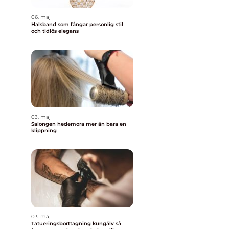
06. maj
Halsband som fångar personlig stil
och tidlös elegans
03. maj
Salongen hedemora mer än bara en
klippning
03. maj
Tatueringsborttagning kungälv så