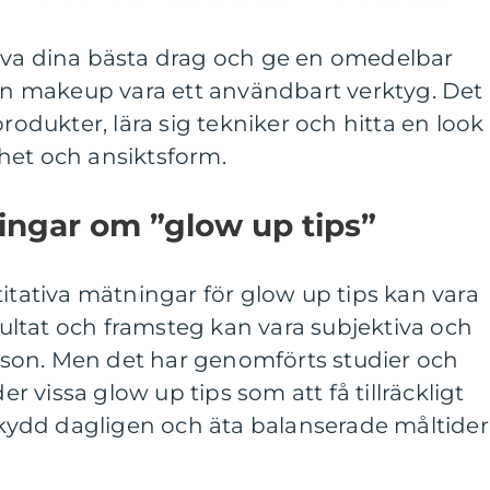
äva dina bästa drag och ge en omedelbar
kan makeup vara ett användbart verktyg. Det
produkter, lära sig tekniker och hitta en look
het och ansiktsform.
ingar om ”glow up tips”
titativa mätningar för glow up tips kan vara
ltat och framsteg kan vara subjektiva och
person. Men det har genomförts studier och
 vissa glow up tips som att få tillräckligt
ydd dagligen och äta balanserade måltider