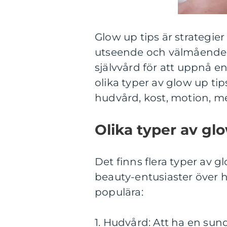
Glow up tips är strategier 
utseende och välmående. 
självvård för att uppnå e
olika typer av glow up t
hudvård, kost, motion, m
Olika typer av glo
Det finns flera typer av 
beauty-entusiaster över h
populära:
1. Hudvård: Att ha en sund