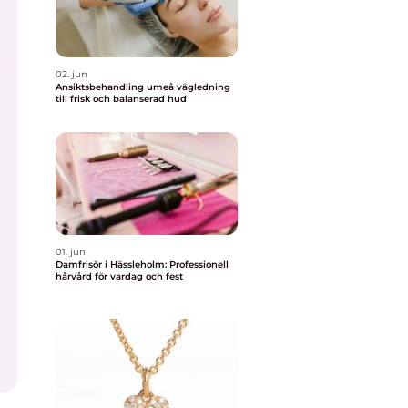
02. jun
Ansiktsbehandling umeå vägledning
till frisk och balanserad hud
01. jun
Damfrisör i Hässleholm: Professionell
hårvård för vardag och fest