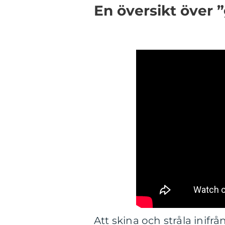
En översikt över 
Att skina och stråla ini