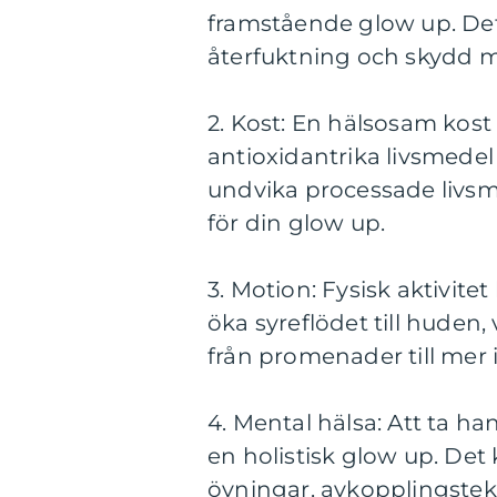
framstående glow up. Det 
återfuktning och skydd m
2. Kost: En hälsosam kost
antioxidantrika livsmedel
undvika processade livsme
för din glow up.
3. Motion: Fysisk aktivitet
öka syreflödet till huden, 
från promenader till mer 
4. Mental hälsa: Att ta ha
en holistisk glow up. Det
övningar, avkopplingstekni