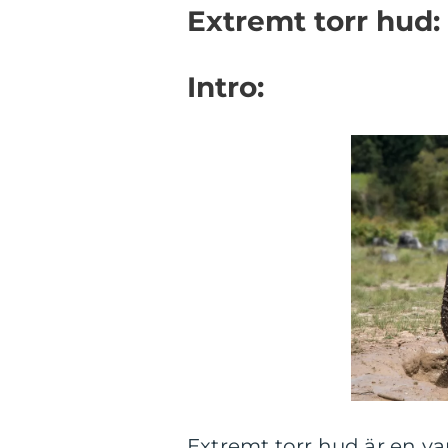
Extremt torr hud:
Intro:
Extremt torr hud är en