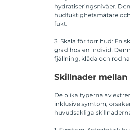
hydratiseringsnivåer. De
hudfuktighetsmätare och 
fukt.
3. Skala för torr hud: En
grad hos en individ. Den
fjällning, klåda och rodna
Skillnader mellan 
De olika typerna av extremt
inklusive symtom, orsake
huvudsakliga skillnadern