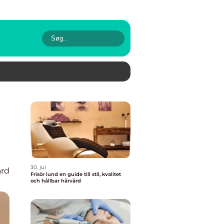
30. jul
rd
Frisör lund en guide till stil, kvalitet
och hållbar hårvård