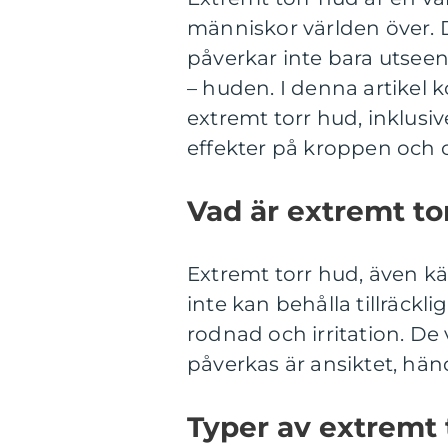
människor världen över. 
påverkar inte bara utseen
– huden. I denna artikel k
extremt torr hud, inklusiv
effekter på kroppen och o
Vad är extremt to
Extremt torr hud, även kä
inte kan behålla tillräckli
rodnad och irritation. D
påverkas är ansiktet, hä
Typer av extremt 