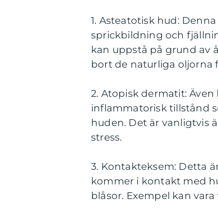
1. Asteatotisk hud: Denna
sprickbildning och fjällnin
kan uppstå på grund av å
bort de naturliga oljorna
2. Atopisk dermatit: Även
inflammatorisk tillstånd 
huden. Det är vanligtvis ä
stress.
3. Kontakteksem: Detta ä
kommer i kontakt med hud
blåsor. Exempel kan vara 