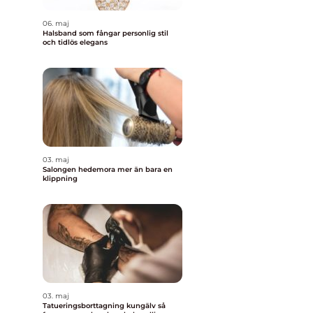
06. maj
Halsband som fångar personlig stil
och tidlös elegans
03. maj
Salongen hedemora mer än bara en
klippning
03. maj
Tatueringsborttagning kungälv så