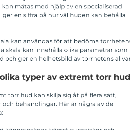
n kan mätas med hjälp av en specialiserad
ger en siffra på hur väl huden kan behålla
 skala kan användas för att bedöma torrheten
na skala kan innehålla olika parametrar som
d och ger en helhetsbild av torrhetens allvar
olika typer av extremt torr hu
 torr hud kan skilja sig åt på flera sätt,
r och behandlingar. Här är några av de
a: