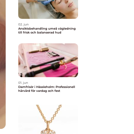
02. jun
Ansiktsbehandling umeå vägledning
till frisk och balanserad hud
01. jun
Damfrisör i Hässleholm: Professionell
hårvård för vardag och fest