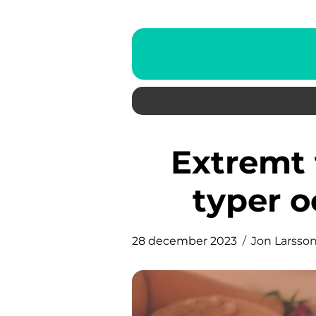
Extremt torr hud: Orsaker,
typer 
28 december 2023
Jon Larsso