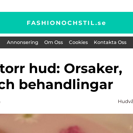
FASHIONOCHSTIL.
se
Annonsering
Om Oss
Cookies
Kontakta Oss
och behandlingar
n
Hudvå