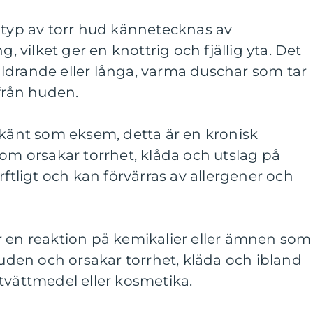
 typ av torr hud kännetecknas av
g, vilket ger en knottrig och fjällig yta. Det
ldrande eller långa, varma duschar som tar
 från huden.
 känt som eksem, detta är en kronisk
som orsakar torrhet, klåda och utslag på
rftligt och kan förvärras av allergener och
r en reaktion på kemikalier eller ämnen som
en och orsakar torrhet, klåda och ibland
tvättmedel eller kosmetika.