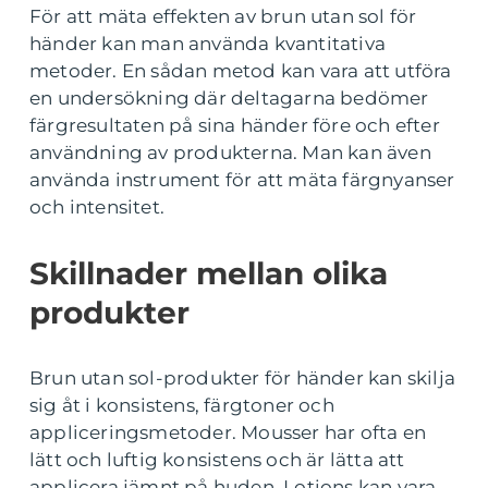
För att mäta effekten av brun utan sol för
händer kan man använda kvantitativa
metoder. En sådan metod kan vara att utföra
en undersökning där deltagarna bedömer
färgresultaten på sina händer före och efter
användning av produkterna. Man kan även
använda instrument för att mäta färgnyanser
och intensitet.
Skillnader mellan olika
produkter
Brun utan sol-produkter för händer kan skilja
sig åt i konsistens, färgtoner och
appliceringsmetoder. Mousser har ofta en
lätt och luftig konsistens och är lätta att
applicera jämnt på huden. Lotions kan vara