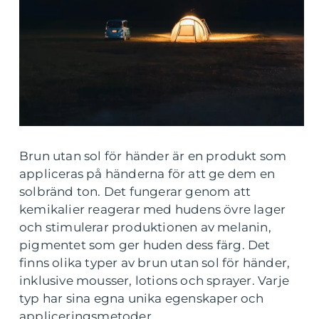
Brun utan sol för händer är en produkt som
appliceras på händerna för att ge dem en
solbränd ton. Det fungerar genom att
kemikalier reagerar med hudens övre lager
och stimulerar produktionen av melanin,
pigmentet som ger huden dess färg. Det
finns olika typer av brun utan sol för händer,
inklusive mousser, lotions och sprayer. Varje
typ har sina egna unika egenskaper och
appliceringsmetoder.