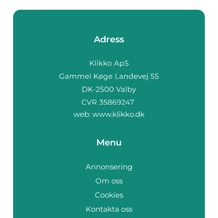
Adress
web:
www.klikko.dk
Menu
Annonsering
Om oss
Cookies
Kontakta oss