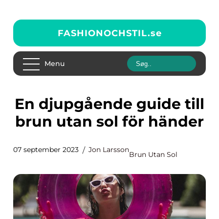
FASHIONOCHSTIL.
se
Menu
En djupgående guide till
brun utan sol för händer
07 september 2023
Jon Larsson
Brun Utan Sol