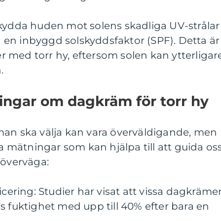
skydda huden mot solens skadliga UV-strålar
en inbyggd solskyddsfaktor (SPF). Detta är
ner med torr hy, eftersom solen kan ytterligar
.
ingar om dagkräm för torr hy
man ska välja kan vara överväldigande, men
va mätningar som kan hjälpa till att guida oss
 överväga:
icering: Studier har visat att vissa dagkräme
s fuktighet med upp till 40% efter bara en