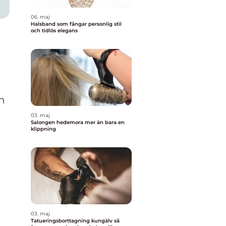
06. maj
Halsband som fångar personlig stil
och tidlös elegans
n
03. maj
Salongen hedemora mer än bara en
klippning
03. maj
Tatueringsborttagning kungälv så