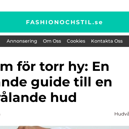
FASHIONOCHSTIL.
se
Annonsering
Om Oss
Cookies
Kontakta Oss
nde guide till en
rålande hud
n
Hudvå