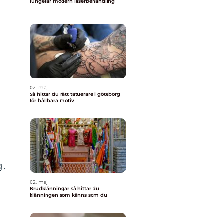
fungerar modern laserbehandling
02. maj
Så hittar du rätt tatuerare i göteborg
för hållbara motiv
d
g.
02. maj
Brudklänningar så hittar du
klänningen som känns som du