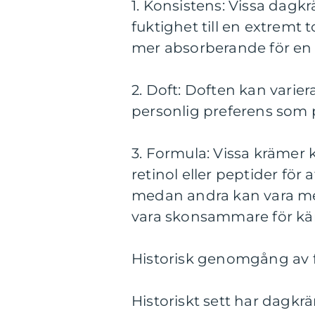
1. Konsistens: Vissa dagkr
fuktighet till en extremt
mer absorberande för en 
2. Doft: Doften kan varie
personlig preferens som p
3. Formula: Vissa krämer
retinol eller peptider för 
medan andra kan vara me
vara skonsammare för kän
Historisk genomgång av f
Historiskt sett har dagkr