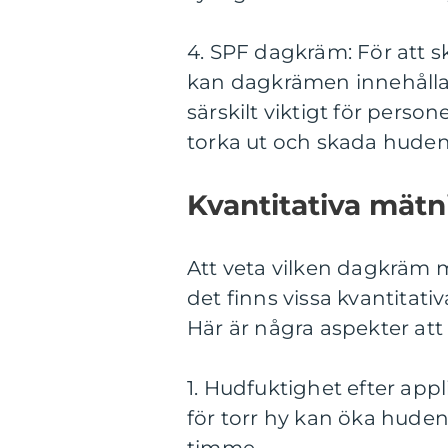
4. SPF dagkräm: För att 
kan dagkrämen innehålla 
särskilt viktigt för perso
torka ut och skada huden
Kvantitativa mätn
Att veta vilken dagkräm 
det finns vissa kvantitati
Här är några aspekter att
1. Hudfuktighet efter appl
för torr hy kan öka huden
timme.