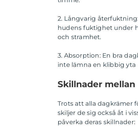
2. Långvarig återfuktning
hudens fuktighet under he
och stramhet.
3. Absorption: En bra dag
inte lämna en klibbig yta
Skillnader mellan
Trots att alla dagkräme
skiljer de sig också åt i 
påverka deras skillnader: