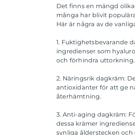
Det finns en mängd olika
många har blivit populära
Här är några av de vanlig
1. Fuktighetsbevarande 
ingredienser som hyaluron
och förhindra uttorkning.
2. Näringsrik dagkräm: De
antioxidanter för att ge n
återhämtning.
3. Anti-aging dagkräm: Fö
dessa krämer ingrediense
synliga ålderstecken och