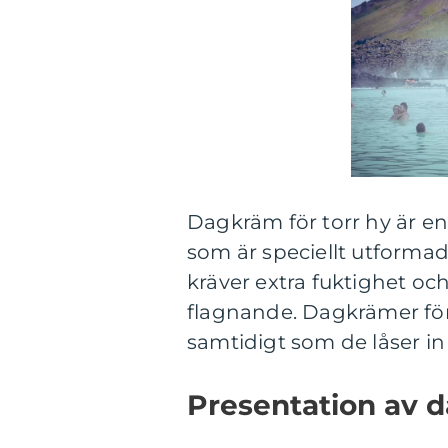
Dagkräm för torr hy är en
som är speciellt utforma
kräver extra fuktighet oc
flagnande. Dagkrämer för t
samtidigt som de låser in
Presentation av d