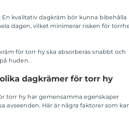
: En kvalitativ dagkräm bör kunna bibehålla
la dagen, vilket minimerar risken för torrh
kräm för torr hy ska absorberas snabbt och
 på huden.
 olika dagkrämer för torr hy
r för torr hy har gemensamma egenskaper
vissa avseenden. Här är några faktorer som ka