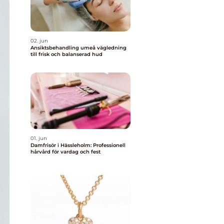
02. jun
Ansiktsbehandling umeå vägledning
till frisk och balanserad hud
01. jun
Damfrisör i Hässleholm: Professionell
hårvård för vardag och fest