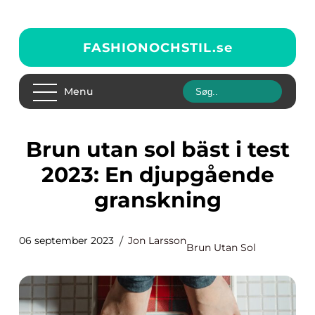
FASHIONOCHSTIL.
se
Menu
Brun utan sol bäst i test
2023: En djupgående
granskning
06 september 2023
Jon Larsson
Brun Utan Sol