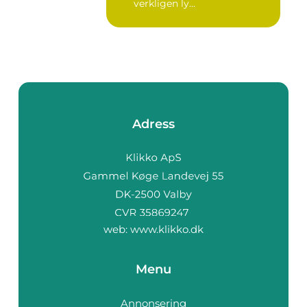
verkligen ly...
Adress
web:
www.klikko.dk
Menu
Annonsering