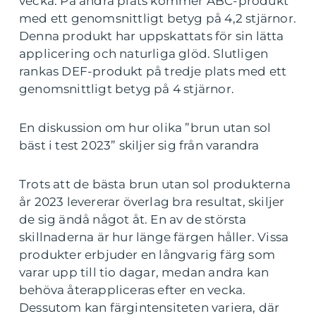
vecka. På andra plats kommer ABC-produkt
med ett genomsnittligt betyg på 4,2 stjärnor.
Denna produkt har uppskattats för sin lätta
applicering och naturliga glöd. Slutligen
rankas DEF-produkt på tredje plats med ett
genomsnittligt betyg på 4 stjärnor.
En diskussion om hur olika ”brun utan sol
bäst i test 2023” skiljer sig från varandra
Trots att de bästa brun utan sol produkterna
år 2023 levererar överlag bra resultat, skiljer
de sig ändå något åt. En av de största
skillnaderna är hur länge färgen håller. Vissa
produkter erbjuder en långvarig färg som
varar upp till tio dagar, medan andra kan
behöva återappliceras efter en vecka.
Dessutom kan färgintensiteten variera, där