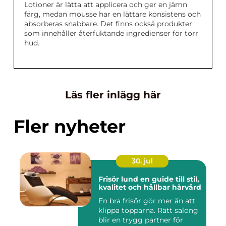
Lotioner är lätta att applicera och ger en jämn
färg, medan mousse har en lättare konsistens och
absorberas snabbare. Det finns också produkter
som innehåller återfuktande ingredienser för torr
hud.
Läs fler inlägg här
Fler nyheter
30. jul
Frisör lund en guide till stil,
kvalitet och hållbar hårvård
En bra frisör gör mer än att
klippa topparna. Rätt salong
blir en trygg partner för