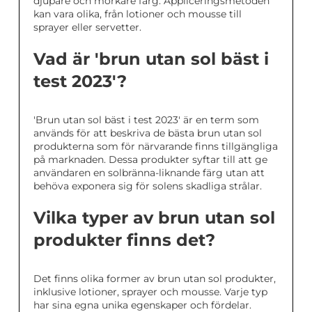
djupare och mörkare färg. Appliceringsmetoden
kan vara olika, från lotioner och mousse till
sprayer eller servetter.
Vad är 'brun utan sol bäst i
test 2023'?
'Brun utan sol bäst i test 2023' är en term som
används för att beskriva de bästa brun utan sol
produkterna som för närvarande finns tillgängliga
på marknaden. Dessa produkter syftar till att ge
användaren en solbränna-liknande färg utan att
behöva exponera sig för solens skadliga strålar.
Vilka typer av brun utan sol
produkter finns det?
Det finns olika former av brun utan sol produkter,
inklusive lotioner, sprayer och mousse. Varje typ
har sina egna unika egenskaper och fördelar.