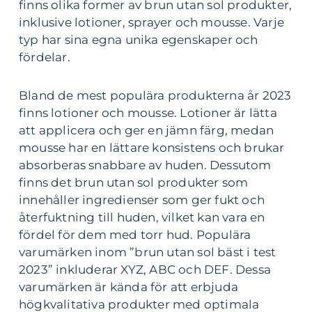
finns olika former av brun utan sol produkter,
inklusive lotioner, sprayer och mousse. Varje
typ har sina egna unika egenskaper och
fördelar.
Bland de mest populära produkterna år 2023
finns lotioner och mousse. Lotioner är lätta
att applicera och ger en jämn färg, medan
mousse har en lättare konsistens och brukar
absorberas snabbare av huden. Dessutom
finns det brun utan sol produkter som
innehåller ingredienser som ger fukt och
återfuktning till huden, vilket kan vara en
fördel för dem med torr hud. Populära
varumärken inom ”brun utan sol bäst i test
2023” inkluderar XYZ, ABC och DEF. Dessa
varumärken är kända för att erbjuda
högkvalitativa produkter med optimala