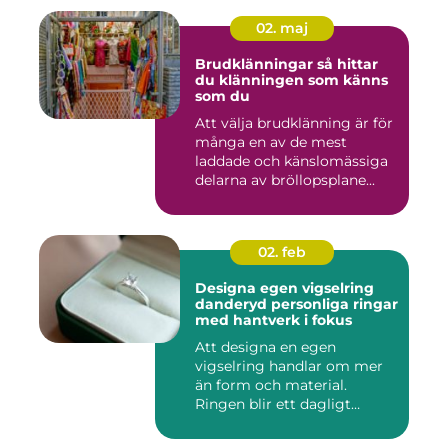
02. maj
Brudklänningar så hittar
du klänningen som känns
som du
Att välja brudklänning är för
många en av de mest
laddade och känslomässiga
delarna av bröllopsplane...
02. feb
Designa egen vigselring
danderyd personliga ringar
med hantverk i fokus
Att designa en egen
vigselring handlar om mer
än form och material.
Ringen blir ett dagligt
smycke s...