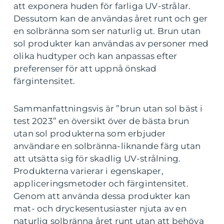
att exponera huden för farliga UV-strålar.
Dessutom kan de användas året runt och ger
en solbränna som ser naturlig ut. Brun utan
sol produkter kan användas av personer med
olika hudtyper och kan anpassas efter
preferenser för att uppnå önskad
färgintensitet.
Sammanfattningsvis är ”brun utan sol bäst i
test 2023” en översikt över de bästa brun
utan sol produkterna som erbjuder
användare en solbränna-liknande färg utan
att utsätta sig för skadlig UV-strålning.
Produkterna varierar i egenskaper,
appliceringsmetoder och färgintensitet.
Genom att använda dessa produkter kan
mat- och dryckesentusiaster njuta av en
naturlig solbränna året runt utan att behöva