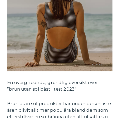
En övergripande, grundlig översikt över
”brun utan sol bäst i test 2023”
Brun utan sol produkter har under de senaste
åren blivit allt mer populära bland dem som
eftersträvar en solbränna utan att utsätta sig