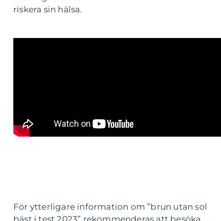
riskera sin hälsa.
För ytterligare information om ”brun utan sol
bäst i test 2023” rekommenderas att besöka