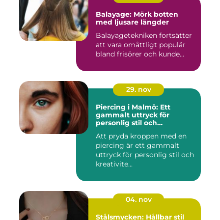
Balayage: Mörk botten
med ljusare längder
Balayagetekniken fortsätter
att vara omåttligt populär
bland frisörer och kunde...
29. nov
Piercing i Malmö: Ett
gammalt uttryck för
personlig stil och
kreativitet
Att pryda kroppen med en
piercing är ett gammalt
uttryck för personlig stil och
kreativite...
04. nov
Stålsmycken: Hållbar stil