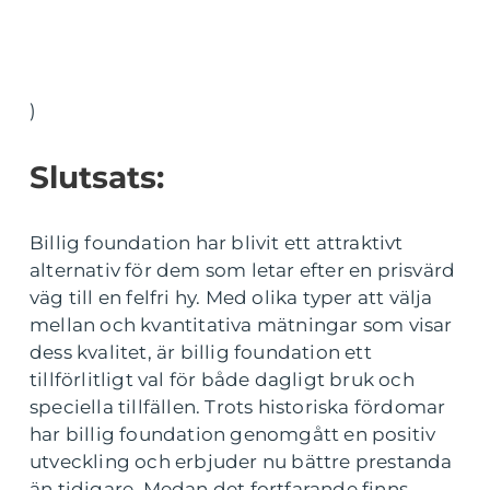
)
Slutsats:
Billig foundation har blivit ett attraktivt
alternativ för dem som letar efter en prisvärd
väg till en felfri hy. Med olika typer att välja
mellan och kvantitativa mätningar som visar
dess kvalitet, är billig foundation ett
tillförlitligt val för både dagligt bruk och
speciella tillfällen. Trots historiska fördomar
har billig foundation genomgått en positiv
utveckling och erbjuder nu bättre prestanda
än tidigare. Medan det fortfarande finns