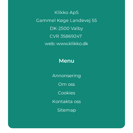
web:
www.klikko.dk
Menu
Annonsering
Om oss
Cookies
Kontakta oss
Sitemap