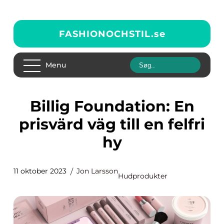
FASHIONOCHSTIL.
se
Menu
Billig Foundation: En
prisvärd väg till en felfri
hy
11 oktober 2023
Jon Larsson
Hudprodukter