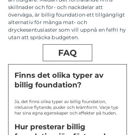
skillnader och för- och nackdelar att
överväga, är billig foundation ett tillgängligt
alternativ för många mat- och
dryckesentusiaster som vill uppnå en felfri hy
utan att spräcka budgeten.
FAQ
Finns det olika typer av
billig foundation?
Ja, det finns olika typer av billig foundation,
inklusive flytande, puder och krämform. Varje typ
har sina egna egenskaper och effekter på huden.
Hur presterar billig