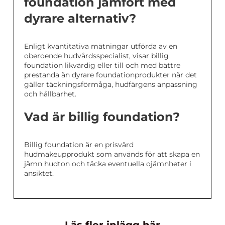
foundation jämfört med
dyrare alternativ?
Enligt kvantitativa mätningar utförda av en
oberoende hudvårdsspecialist, visar billig
foundation likvärdig eller till och med bättre
prestanda än dyrare foundationprodukter när det
gäller täckningsförmåga, hudfärgens anpassning
och hållbarhet.
Vad är billig foundation?
Billig foundation är en prisvärd
hudmakeupprodukt som används för att skapa en
jämn hudton och täcka eventuella ojämnheter i
ansiktet.
Läs fler inlägg här