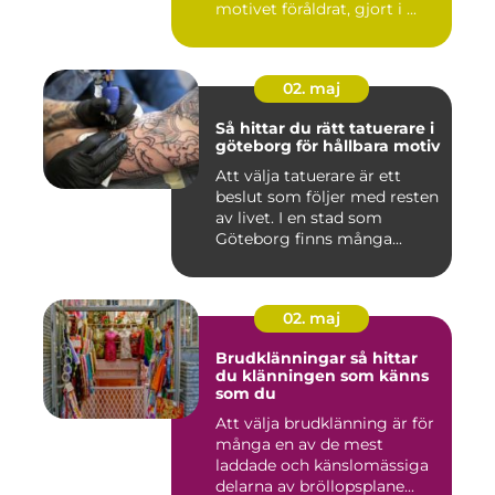
motivet föråldrat, gjort i ...
02. maj
Så hittar du rätt tatuerare i
göteborg för hållbara motiv
Att välja tatuerare är ett
beslut som följer med resten
av livet. I en stad som
Göteborg finns många...
02. maj
Brudklänningar så hittar
du klänningen som känns
som du
Att välja brudklänning är för
många en av de mest
laddade och känslomässiga
delarna av bröllopsplane...