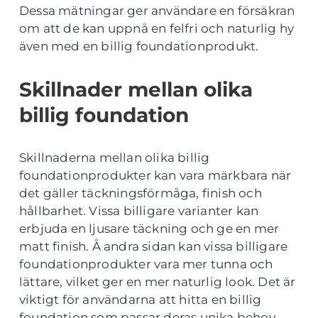
Dessa mätningar ger användare en försäkran
om att de kan uppnå en felfri och naturlig hy
även med en billig foundationprodukt.
Skillnader mellan olika
billig foundation
Skillnaderna mellan olika billig
foundationprodukter kan vara märkbara när
det gäller täckningsförmåga, finish och
hållbarhet. Vissa billigare varianter kan
erbjuda en ljusare täckning och ge en mer
matt finish. Å andra sidan kan vissa billigare
foundationprodukter vara mer tunna och
lättare, vilket ger en mer naturlig look. Det är
viktigt för användarna att hitta en billig
foundation som passar deras unika behov