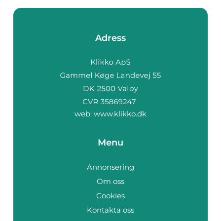
Adress
web:
www.klikko.dk
Menu
Annonsering
Om oss
Cookies
Kontakta oss