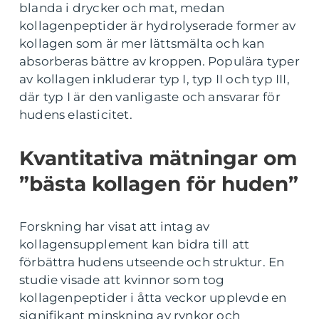
blanda i drycker och mat, medan
kollagenpeptider är hydrolyserade former av
kollagen som är mer lättsmälta och kan
absorberas bättre av kroppen. Populära typer
av kollagen inkluderar typ I, typ II och typ III,
där typ I är den vanligaste och ansvarar för
hudens elasticitet.
Kvantitativa mätningar om
”bästa kollagen för huden”
Forskning har visat att intag av
kollagensupplement kan bidra till att
förbättra hudens utseende och struktur. En
studie visade att kvinnor som tog
kollagenpeptider i åtta veckor upplevde en
signifikant minskning av rynkor och