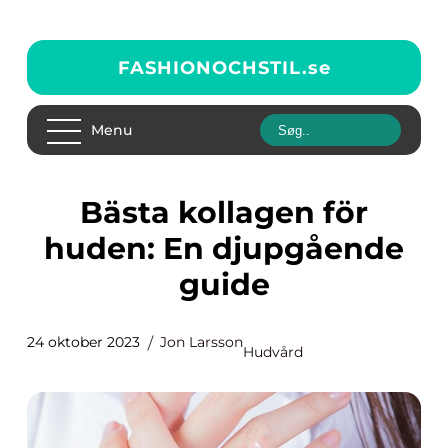
FASHIONOCHSTIL.
se
Menu
Bästa kollagen för
huden: En djupgående
guide
24 oktober 2023
Jon Larsson
Hudvård