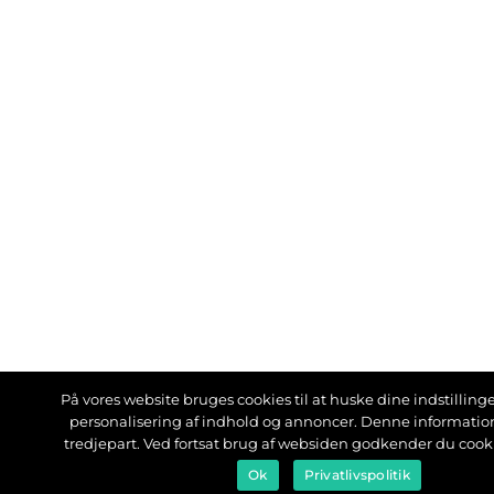
På vores website bruges cookies til at huske dine indstillinger
personalisering af indhold og annoncer. Denne informati
tredjepart. Ved fortsat brug af websiden godkender du cook
Ok
Privatlivspolitik