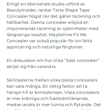
Enligt en oberoende studie utförd av
BeautyInsider, rankar Tarte Shape Tape
Concealer högst när det gäller täckning och
hållbarhet. Denna concealer erbjöd en
imponerande täckning av ojämnheter med
långvariga resultat. Maybelline Fit Me
Concealer var också populär för sin lätta
applicering och naturliga färgtoner.
En diskussion om hur olika ”bäst concealer”
skiljer sig från varandra
Skillnaderna mellan olika bästa concealers
kan vara många. En viktig faktor att ta
hänsyn till är konsistensen. Vissa concealers
är mer krämiga och fuktkrämliknande,
medan andra är mer tunna och flytande. Det