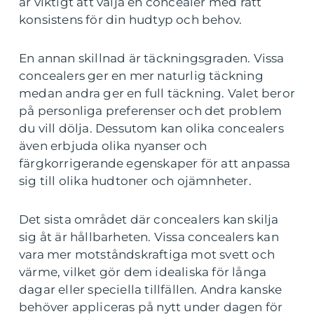
är viktigt att välja en concealer med rätt
konsistens för din hudtyp och behov.
En annan skillnad är täckningsgraden. Vissa
concealers ger en mer naturlig täckning
medan andra ger en full täckning. Valet beror
på personliga preferenser och det problem
du vill dölja. Dessutom kan olika concealers
även erbjuda olika nyanser och
färgkorrigerande egenskaper för att anpassa
sig till olika hudtoner och ojämnheter.
Det sista området där concealers kan skilja
sig åt är hållbarheten. Vissa concealers kan
vara mer motståndskraftiga mot svett och
värme, vilket gör dem idealiska för långa
dagar eller speciella tillfällen. Andra kanske
behöver appliceras på nytt under dagen för