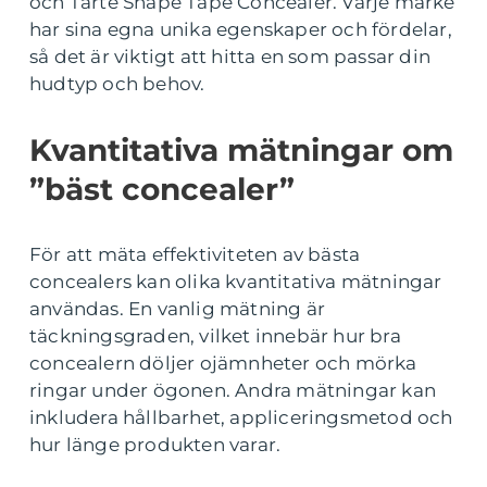
och Tarte Shape Tape Concealer. Varje märke
har sina egna unika egenskaper och fördelar,
så det är viktigt att hitta en som passar din
hudtyp och behov.
Kvantitativa mätningar om
”bäst concealer”
För att mäta effektiviteten av bästa
concealers kan olika kvantitativa mätningar
användas. En vanlig mätning är
täckningsgraden, vilket innebär hur bra
concealern döljer ojämnheter och mörka
ringar under ögonen. Andra mätningar kan
inkludera hållbarhet, appliceringsmetod och
hur länge produkten varar.