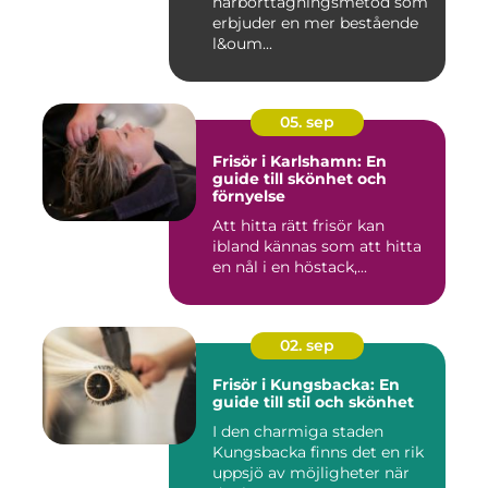
hårborttagningsmetod som
erbjuder en mer bestående
l&oum...
05. sep
Frisör i Karlshamn: En
guide till skönhet och
förnyelse
Att hitta rätt frisör kan
ibland kännas som att hitta
en nål i en höstack,...
02. sep
Frisör i Kungsbacka: En
guide till stil och skönhet
I den charmiga staden
Kungsbacka finns det en rik
uppsjö av möjligheter när