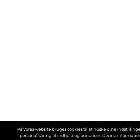
På vores website bruges cookies til at huske dine indstillinger
personalisering af indhold og annoncer. Denne informati