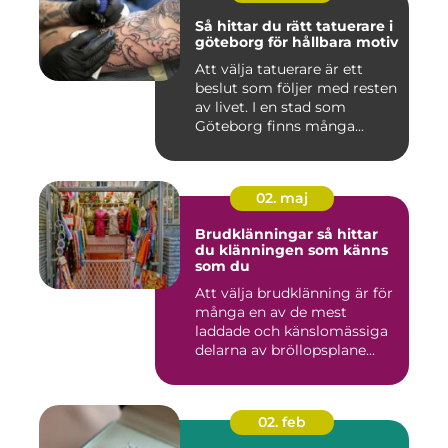
Så hittar du rätt tatuerare i
göteborg för hållbara motiv
Att välja tatuerare är ett
beslut som följer med resten
av livet. I en stad som
Göteborg finns många...
02. maj
Brudklänningar så hittar
du klänningen som känns
som du
Att välja brudklänning är för
många en av de mest
laddade och känslomässiga
delarna av bröllopsplane...
02. feb