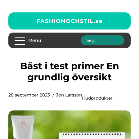
FASHIONOCHSTIL.
se
Menu
Bäst i test primer En
grundlig översikt
28 september 2023
Jon Larsson
Hudprodukter