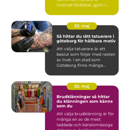
motivet föråldrat, gjort i ...
02. maj
Så hittar du rätt tatuerare i
göteborg för hållbara motiv
Att välja tatuerare är ett
beslut som följer med resten
av livet. I en stad som
Göteborg finns många...
02. maj
Brudklänningar så hittar
du klänningen som känns
som du
Att välja brudklänning är för
många en av de mest
laddade och känslomässiga