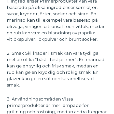
1. Ingredienser Primerprodukter kan vara
baserade på olika ingredienser som oljor,
syror, kryddor, örter, socker och sirap. En
marinad kan till exempel vara baserad på
olivolja, vinäger, citronsaft och vitlök, medan
en rub kan vara en blandning av paprika,
vitlökspulver, lökpulver och brunt socker.
2. Smak Skillnader i smak kan vara tydliga
mellan olika ”bäst i test primer”. En marinad
kan ge en syrlig och frisk smak, medan en
rub kan ge en kryddig och rökig smak. En
glazer kan ge en söt och karamelliserad
smak.
3. Användningsområden Vissa
primerprodukter är mer lämpade för
grillning och rostning, medan andra fungerar