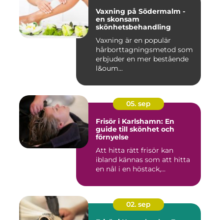
Vaxning på Södermalm -
en skonsam
skönhetsbehandling
Vaxning är en populär
hårborttagningsmetod som
erbjuder en mer bestående
l&oum...
05. sep
Frisör i Karlshamn: En
guide till skönhet och
förnyelse
Att hitta rätt frisör kan
ibland kännas som att hitta
en nål i en höstack,...
02. sep