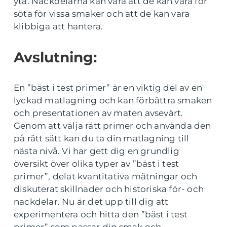
yta. Nackdelarna kan vara att de kan vara för
söta för vissa smaker och att de kan vara
klibbiga att hantera.
Avslutning:
En ”bäst i test primer” är en viktig del av en
lyckad matlagning och kan förbättra smaken
och presentationen av maten avsevärt.
Genom att välja rätt primer och använda den
på rätt sätt kan du ta din matlagning till
nästa nivå. Vi har gett dig en grundlig
översikt över olika typer av ”bäst i test
primer”, delat kvantitativa mätningar och
diskuterat skillnader och historiska för- och
nackdelar. Nu är det upp till dig att
experimentera och hitta den ”bäst i test
primer” som passar din smak och