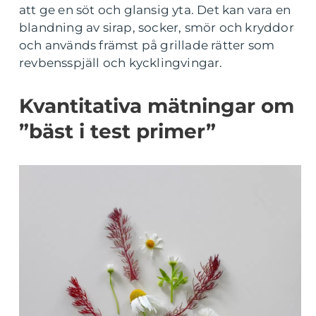
att ge en söt och glansig yta. Det kan vara en
blandning av sirap, socker, smör och kryddor
och används främst på grillade rätter som
revbensspjäll och kycklingvingar.
Kvantitativa mätningar om
”bäst i test primer”