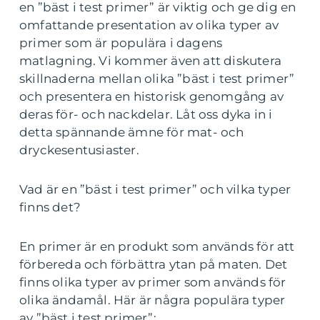
en ”bäst i test primer” är viktig och ge dig en
omfattande presentation av olika typer av
primer som är populära i dagens
matlagning. Vi kommer även att diskutera
skillnaderna mellan olika ”bäst i test primer”
och presentera en historisk genomgång av
deras för- och nackdelar. Låt oss dyka in i
detta spännande ämne för mat- och
dryckesentusiaster.
Vad är en ”bäst i test primer” och vilka typer
finns det?
En primer är en produkt som används för att
förbereda och förbättra ytan på maten. Det
finns olika typer av primer som används för
olika ändamål. Här är några populära typer
av ”bäst i test primer”: