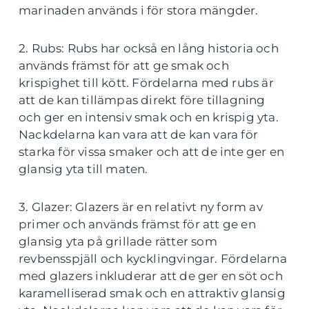
marinaden används i för stora mängder.
2. Rubs: Rubs har också en lång historia och
används främst för att ge smak och
krispighet till kött. Fördelarna med rubs är
att de kan tillämpas direkt före tillagning
och ger en intensiv smak och en krispig yta.
Nackdelarna kan vara att de kan vara för
starka för vissa smaker och att de inte ger en
glansig yta till maten.
3. Glazer: Glazers är en relativt ny form av
primer och används främst för att ge en
glansig yta på grillade rätter som
revbensspjäll och kycklingvingar. Fördelarna
med glazers inkluderar att de ger en söt och
karamelliserad smak och en attraktiv glansig