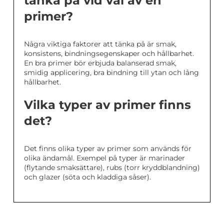
tänka på vid val av en
primer?
Några viktiga faktorer att tänka på är smak,
konsistens, bindningsegenskaper och hållbarhet.
En bra primer bör erbjuda balanserad smak,
smidig applicering, bra bindning till ytan och lång
hållbarhet.
Vilka typer av primer finns
det?
Det finns olika typer av primer som används för
olika ändamål. Exempel på typer är marinader
(flytande smaksättare), rubs (torr kryddblandning)
och glazer (söta och kladdiga såser).