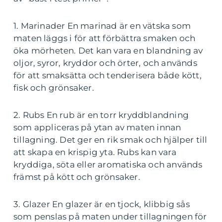
1. Marinader En marinad är en vätska som
maten läggs i för att förbättra smaken och
öka mörheten. Det kan vara en blandning av
oljor, syror, kryddor och örter, och används
för att smaksätta och tenderisera både kött,
fisk och grönsaker.
2. Rubs En rub är en torr kryddblandning
som appliceras på ytan av maten innan
tillagning. Det ger en rik smak och hjälper till
att skapa en krispig yta. Rubs kan vara
kryddiga, söta eller aromatiska och används
främst på kött och grönsaker.
3. Glazer En glazer är en tjock, klibbig sås
som penslas på maten under tillagningen för