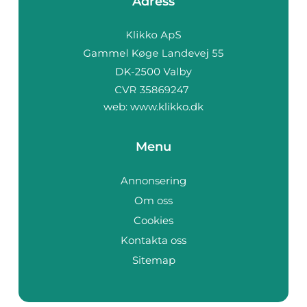
Adress
web:
www.klikko.dk
Menu
Annonsering
Om oss
Cookies
Kontakta oss
Sitemap