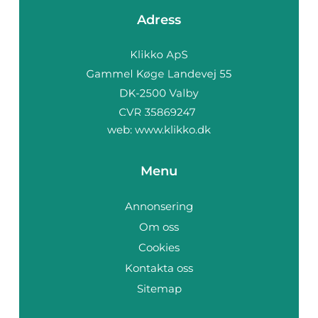
Adress
web:
www.klikko.dk
Menu
Annonsering
Om oss
Cookies
Kontakta oss
Sitemap