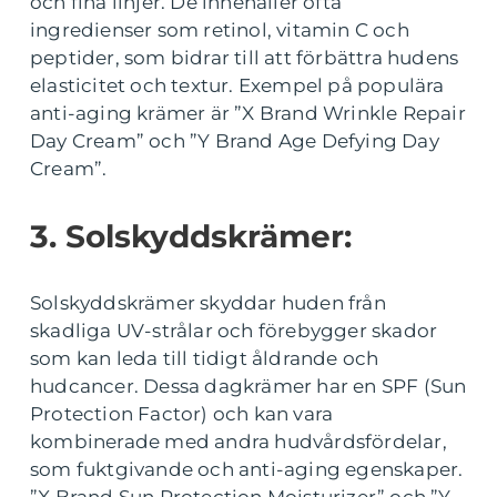
och fina linjer. De innehåller ofta
ingredienser som retinol, vitamin C och
peptider, som bidrar till att förbättra hudens
elasticitet och textur. Exempel på populära
anti-aging krämer är ”X Brand Wrinkle Repair
Day Cream” och ”Y Brand Age Defying Day
Cream”.
3. Solskyddskrämer:
Solskyddskrämer skyddar huden från
skadliga UV-strålar och förebygger skador
som kan leda till tidigt åldrande och
hudcancer. Dessa dagkrämer har en SPF (Sun
Protection Factor) och kan vara
kombinerade med andra hudvårdsfördelar,
som fuktgivande och anti-aging egenskaper.