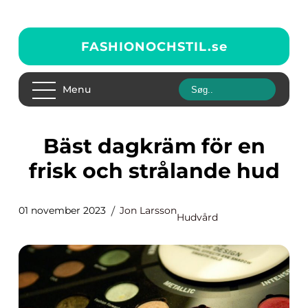
FASHIONOCHSTIL.
se
Menu
Bäst dagkräm för en
frisk och strålande hud
01 november 2023
Jon Larsson
Hudvård