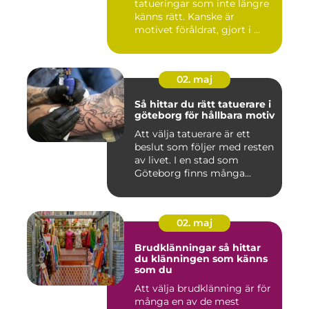
tatueringar som inte längre
känns rätt. Kanske är
motivet föråldrat, gjort i ...
02. maj
Så hittar du rätt tatuerare i
göteborg för hållbara motiv
Att välja tatuerare är ett
beslut som följer med resten
av livet. I en stad som
Göteborg finns många...
02. maj
Brudklänningar så hittar
du klänningen som känns
som du
Att välja brudklänning är för
många en av de mest