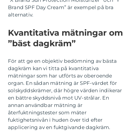
”X Brand Sun Protection Moisturizer” och ”Y
Brand SPF Day Cream” är exempel på bra
alternativ.
Kvantitativa mätningar om
”bäst dagkräm”
För att ge en objektiv bedömning av bästa
dagkräm kan vi titta på kvantitativa
mätningar som har utförts av oberoende
organ. En sådan mätning är SPF-värdet för
solskyddskrämer, där högre värden indikerar
en bättre skyddsnivå mot UV-strålar. En
annan användbar mätning är
återfuktningstester som mäter
fuktighetsnivån i huden över tid efter
applicering av en fuktgivande dagkräm.