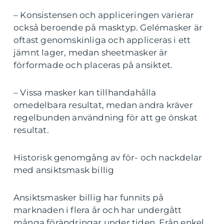
– Konsistensen och appliceringen varierar
också beroende på masktyp. Gelémasker är
oftast genomskinliga och appliceras i ett
jämnt lager, medan sheetmasker är
förformade och placeras på ansiktet.
– Vissa masker kan tillhandahålla
omedelbara resultat, medan andra kräver
regelbunden användning för att ge önskat
resultat.
Historisk genomgång av för- och nackdelar
med ansiktsmask billig
Ansiktsmasker billig har funnits på
marknaden i flera år och har undergått
många förändringar under tiden. Från enkel