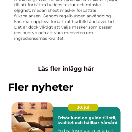
till att förbättra hudens textur och minska
oljighet, medan sheet masker förbättrar
fuktbalansen. Genom regelbunden användning
kan man uppleva förbättrat hudtillstånd över tid.
Det är dock viktigt att välja masker som passar
ens hudtyp och att vara medveten om
ingrediensernas kvalitet.
Läs fler inlägg här
Fler nyheter
30. jul
Frisör lund en guide till stil,
kvalitet och hållbar hårvård
En bra frisör gör mer än att