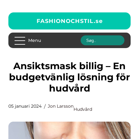
FASHIONOCHSTIL.
se
Menu
Ansiktsmask billig – En
budgetvänlig lösning för
hudvård
05 januari 2024
Jon Larsson
Hudvård