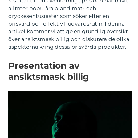
resultat till ett överkomligt pris och har blivit
alltmer populära bland mat- och
dryckesentusiaster som söker efter en
prisvärd och effektiv hudvårdsrutin. I denna
artikel kommer vi att ge en grundlig översikt
över ansiktsmask billig och diskutera de olika
aspekterna kring dessa prisvärda produkter.
Presentation av
ansiktsmask billig