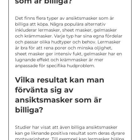
som är billiga?
Det finns flera typer av ansiktsmasker som är
billiga att köpa. Några populära alternativ
inkluderar lermasker, sheet masker, gelmasker
och krämmasker. Varje typ har sina egna fördelar
och passar olika hudtyper och behov. Lermasker
är bra för att rena porer och minska oljighet,
sheet masker ger intensiv fukt, gelmasker har en
lugnande effekt och krämmasker är mer
anpassade för specifika hudproblem.
Vilka resultat kan man
förvänta sig av
ansiktsmasker som är
billiga?
Studier har visat att även billiga ansiktsmasker
kan ge liknande positiva resultat som deras dyrare
motsvarigheter. Till exempel kan lermasker hjälpa