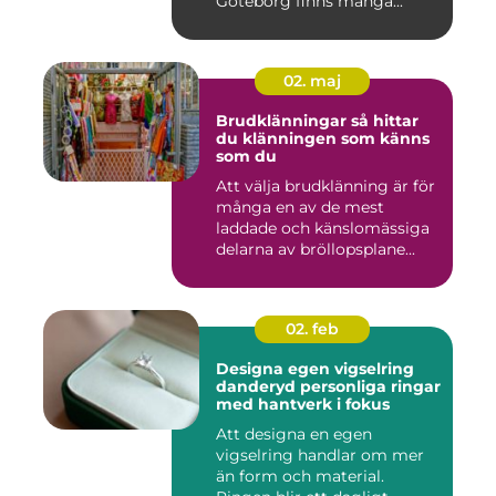
Göteborg finns många...
02. maj
Brudklänningar så hittar
du klänningen som känns
som du
Att välja brudklänning är för
många en av de mest
laddade och känslomässiga
delarna av bröllopsplane...
02. feb
Designa egen vigselring
danderyd personliga ringar
med hantverk i fokus
Att designa en egen
vigselring handlar om mer
än form och material.