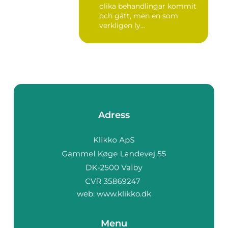
olika behandlingar kommit
och gått, men en som
verkligen ly...
Adress
web:
www.klikko.dk
Menu