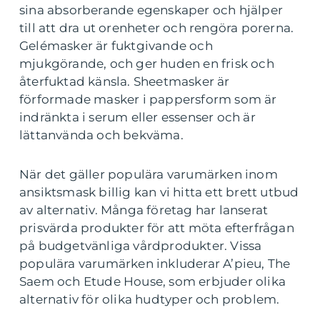
sina absorberande egenskaper och hjälper
till att dra ut orenheter och rengöra porerna.
Gelémasker är fuktgivande och
mjukgörande, och ger huden en frisk och
återfuktad känsla. Sheetmasker är
förformade masker i pappersform som är
indränkta i serum eller essenser och är
lättanvända och bekväma.
När det gäller populära varumärken inom
ansiktsmask billig kan vi hitta ett brett utbud
av alternativ. Många företag har lanserat
prisvärda produkter för att möta efterfrågan
på budgetvänliga vårdprodukter. Vissa
populära varumärken inkluderar A’pieu, The
Saem och Etude House, som erbjuder olika
alternativ för olika hudtyper och problem.