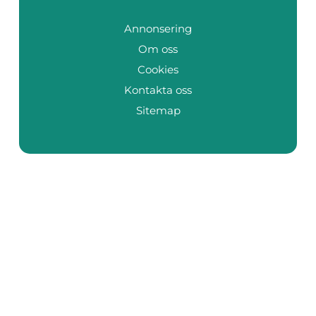
Annonsering
Om oss
Cookies
Kontakta oss
Sitemap