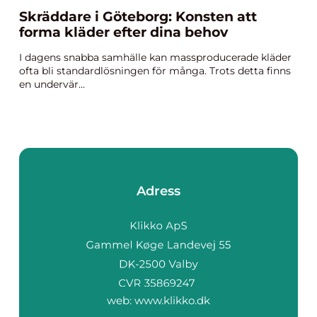
Skräddare i Göteborg: Konsten att
forma kläder efter dina behov
I dagens snabba samhälle kan massproducerade kläder
ofta bli standardlösningen för många. Trots detta finns
en undervär...
Adress
web:
www.klikko.dk