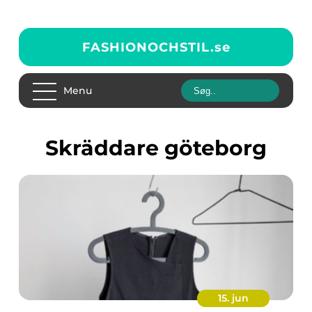
FASHIONOCHSTIL.
se
Menu
Skräddare göteborg
15. jun